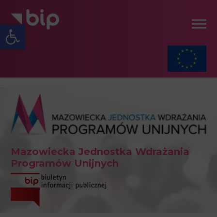
Open toolbar
Mazowiecka Jednostka Wdrażania
Programów Unijnych