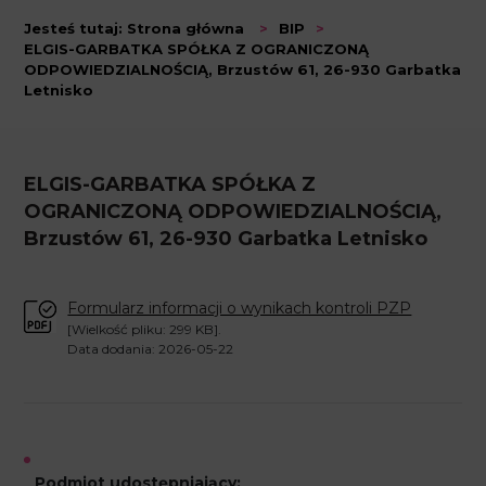
Jesteś tutaj:
Strona główna
>
BIP
>
ELGIS-GARBATKA SPÓŁKA Z OGRANICZONĄ
ODPOWIEDZIALNOŚCIĄ, Brzustów 61, 26-930 Garbatka
Letnisko
ELGIS-GARBATKA SPÓŁKA Z
OGRANICZONĄ ODPOWIEDZIALNOŚCIĄ,
Brzustów 61, 26-930 Garbatka Letnisko
Formularz informacji o wynikach kontroli PZP
[Wielkość pliku: 299 KB].
Data dodania: 2026-05-22
Podmiot udostępniający: