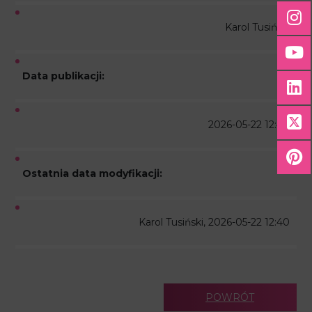
Karol Tusiński
Data publikacji:
2026-05-22 12:40
Ostatnia data modyfikacji:
Karol Tusiński, 2026-05-22 12:40
POWRÓT