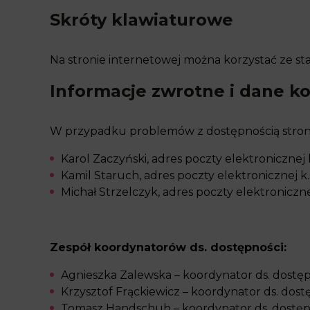
Skróty klawiaturowe
Na stronie internetowej można korzystać ze 
Informacje zwrotne i dane k
W przypadku problemów z dostępnością strony
Karol Zaczyński, adres poczty elektronicznej
Kamil Staruch, adres poczty elektronicznej
k
Michał Strzelczyk, adres poczty elektroniczn
Zespół koordynatorów ds. dostępności:
Agnieszka Zalewska – koordynator ds. dostę
Krzysztof Frąckiewicz – koordynator ds. dost
Tomasz Handschuh – koordynator ds. dostęp