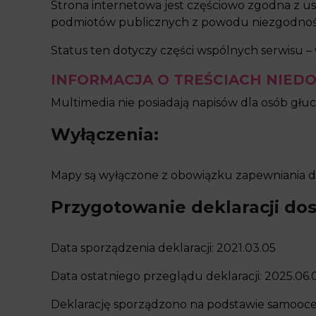
Strona internetowa jest częściowo zgodna z ust
podmiotów publicznych z powodu niezgodnośc
Status ten dotyczy części wspólnych serwisu – 
INFORMACJA O TREŚCIACH NIED
Multimedia nie posiadają napisów dla osób gł
Wyłączenia:
Mapy są wyłączone z obowiązku zapewniania do
Przygotowanie deklaracji do
Data sporządzenia deklaracji: 2021.03.05
Data ostatniego przeglądu deklaracji: 2025.06.
Deklarację sporządzono na podstawie samooce