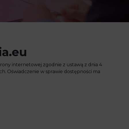
ia.eu
ony internetowej zgodnie z ustawą z dnia 4
nych. Oświadczenie w sprawie dostępności ma