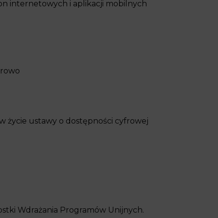
on internetowych i aplikacji mobilnych
frowo
w życie ustawy o dostępności cyfrowej
ostki Wdrażania Programów Unijnych.