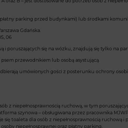
 A oraz B – jest dostosowane do potrzeb osób z niepełn
atny parking przed budynkami) lub środkami komunika
Warszawa Gdańska.
5, 06
 i poruszających się na wózku, znajdują się tylko na pa
psem przewodnikiem lub osobą asystującą.
bierają umówionych gości z posterunku ochrony osobiś
sób z niepełnosprawnością ruchową, w tym poruszającyc
atforma szynowa – obsługiwana przez pracownika MJWPU
się toaleta dla osób z niepełnosprawnością ruchową i 
 osoby niepełnosprawnej oraz płatny parking.