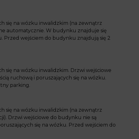
h się na wózku inwalidzkim (na zewnątrz
ne automatycznie. W budynku znajduje się
u. Przed wejściem do budynku znajdują się 2
h się na wózku inwalidzkim. Drzwi wejściowe
cią ruchową i poruszających się na wózku.
tny parking.
h się na wózku inwalidzkim (na zewnątrz
i). Drzwi wejściowe do budynku nie są
poruszających się na wózku. Przed wejściem do