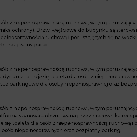
sób z niepełnosprawnością ruchową, w tym poruszającyc
nika ochrony). Drzwi wejściowe do budynku są sterowa
iepełnosprawnością ruchową i poruszających się na wózk
h oraz płatny parking.
sób z niepełnosprawnością ruchową, w tym poruszającyc
ynku znajduje się toaleta dla osób z niepełnosprawnoś
jsce parkingowe dla osoby niepełnosprawnej oraz bezpła
sób z niepełnosprawnością ruchową, w tym poruszającyc
forma szynowa – obsługiwana przez pracownika recepcj
się toaleta dla osób z niepełnosprawnością ruchową i 
a osób niepełnosprawnych oraz bezpłatny parking.