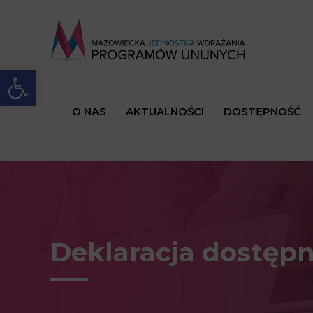
Open toolbar
O NAS
AKTUALNOŚCI
DOSTĘPNOŚĆ
Deklaracja dostępn