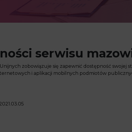
pności serwisu mazow
jnych zobowiązuje się zapewnić dostępność swojej str
 internetowych i aplikacji mobilnych podmiotów publicz
 2021.03.05