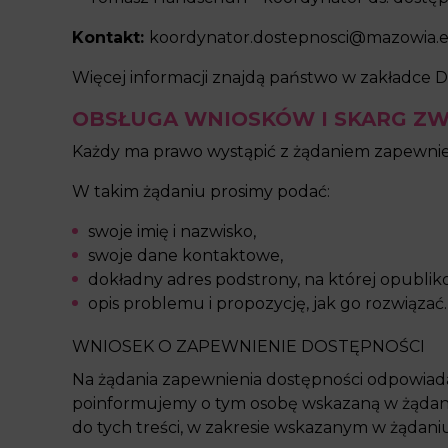
Kontakt:
koordynator.dostepnosci@mazowia.
Więcej informacji znajdą państwo w zakładce
D
OBSŁUGA WNIOSKÓW I SKARG ZW
Każdy ma prawo wystąpić z żądaniem zapewnieni
W takim żądaniu prosimy podać:
swoje imię i nazwisko,
swoje dane kontaktowe,
dokładny adres podstrony, na której opubli
opis problemu i propozycję, jak go rozwiązać.
WNIOSEK O ZAPEWNIENIE DOSTĘPNOŚCI
Na żądania zapewnienia dostępności odpowiadam
poinformujemy o tym osobę wskazaną w żądan
do tych treści, w zakresie wskazanym w żądaniu