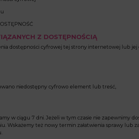
eu
OSTĘPNOŚĆ
IĄZANYCH Z DOSTĘPNOŚCIĄ
a dostępności cyfrowej tej strony internetowej lub je
kowano niedostępny cyfrowo element lub treść,
y w ciągu 7 dni. Jeżeli w tym czasie nie zapewnimy dos
iu. Wskażemy też nowy termin załatwienia sprawy lub 
.