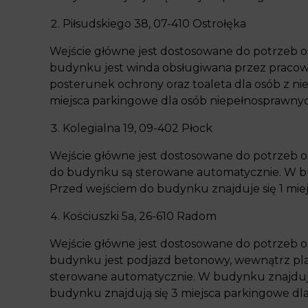
Piłsudskiego 38, 07-410 Ostrołęka
Wejście główne jest dostosowane do potrzeb o
budynku jest winda obsługiwana przez pracow
posterunek ochrony oraz toaleta dla osób z n
miejsca parkingowe dla osób niepełnosprawnyc
Kolegialna 19, 09-402 Płock
Wejście główne jest dostosowane do potrzeb o
do budynku są sterowane automatycznie. W bud
Przed wejściem do budynku znajduje się 1 mie
Kościuszki 5a, 26-610 Radom
Wejście główne jest dostosowane do potrzeb o
budynku jest podjazd betonowy, wewnątrz plat
sterowane automatycznie. W budynku znajduje 
budynku znajdują się 3 miejsca parkingowe dl