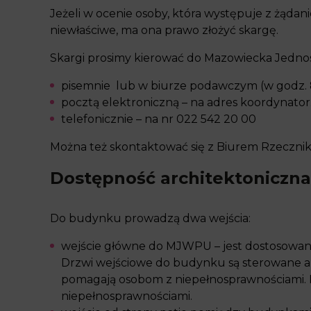
Jeżeli w ocenie osoby, która występuje z żąd
niewłaściwe, ma ona prawo złożyć skargę.
Skargi prosimy kierować do Mazowiecka Jedn
pisemnie lub w biurze podawczym (w godz. 8.0
pocztą elektroniczną – na adres
koordynator
telefonicznie – na nr 022 542 20 00
Można też skontaktować się z Biurem Rzeczni
Dostępność architektoniczna
Do budynku prowadzą dwa wejścia:
wejście główne do MJWPU – jest dostosowane
Drzwi wejściowe do budynku są sterowane aut
pomagają osobom z niepełnosprawnościami. P
niepełnosprawnościami.