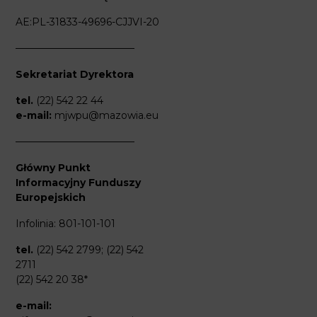
AE:PL-31833-49696-CJJVI-20
————————————
Sekretariat Dyrektora
tel.
(22) 542 22 44
e-mail:
mjwpu@mazowia.eu
————————————
Główny Punkt
Informacyjny Funduszy
Europejskich
Infolinia: 801-101-101
tel.
(22) 542 2799; (22) 542
2711
(22) 542 20 38*
e-mail: