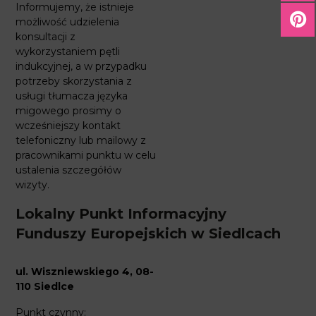
Informujemy, że istnieje
możliwość udzielenia
konsultacji z
wykorzystaniem pętli
indukcyjnej, a w przypadku
potrzeby skorzystania z
usługi tłumacza języka
migowego prosimy o
wcześniejszy kontakt
telefoniczny lub mailowy z
pracownikami punktu w celu
ustalenia szczegółów
wizyty.
Lokalny Punkt Informacyjny
Funduszy Europejskich w Siedlcach
ul. Wiszniewskiego 4, 08-
110 Siedlce
Punkt czynny: