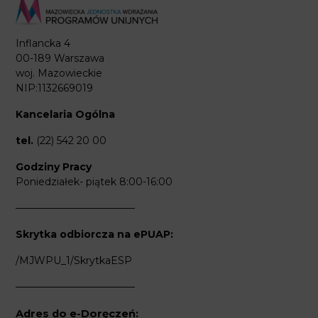
Inflancka 4
00-189 Warszawa
woj. Mazowieckie
NIP:1132669019
Kancelaria Ogólna
tel.
(22) 542 20 00
Godziny Pracy
Poniedziałek- piątek 8:00-16:00
————————————
Skrytka odbiorcza na ePUAP:
/MJWPU_1/SkrytkaESP
————————————
Adres do e-Doręczeń: