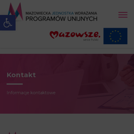
Open toolbar
Kontakt
Informacje kontaktowe