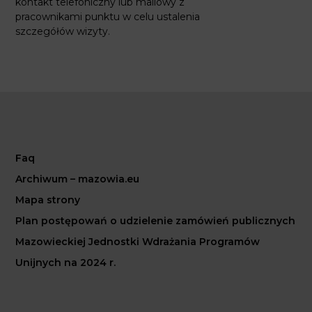
kontakt telefoniczny lub mailowy z
pracownikami punktu w celu ustalenia
szczegółów wizyty.
Faq
Archiwum – mazowia.eu
Mapa strony
Plan postępowań o udzielenie zamówień publicznych
Mazowieckiej Jednostki Wdrażania Programów
Unijnych na 2024 r.