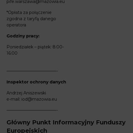
pife.warszawa@mazowia.eu
*Opłata za połączenie
zgodna z taryfą danego
operatora
Godziny pracy:
Poniedziałek – piątek: 8:00-
16:00
————————————-
Inspektor ochrony danych
Andrzej Aniszewski
e-mail:
iod@mazowia.eu
————————————-
Główny Punkt Informacyjny Funduszy
Europejskich