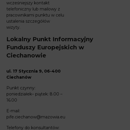
wcześniejszy kontakt
telefoniczny lub mailowy z
pracownikami punktu w celu
ustalenia szczegółów
wizyty.
Lokalny Punkt Informacyjny
Funduszy Europejskich w
Ciechanowie
ul. 17 Stycznia 9, 06-400
Ciechanów
Punkt czynny:
poniedziałek– piątek: 8.00 –
16.00
E-mail:
pife.ciechanow@mazowia.eu
Telefony do konsultantów: