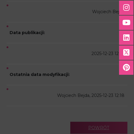
Wojciech Bejda
Data publikacji:
2025-12-23 12:18
Ostatnia data modyfikacji:
Wojciech Bejda, 2025-12-23 12:18
POWRÓT