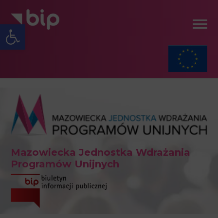
Open toolbar
Mazowiecka Jednostka Wdrażania
Programów Unijnych