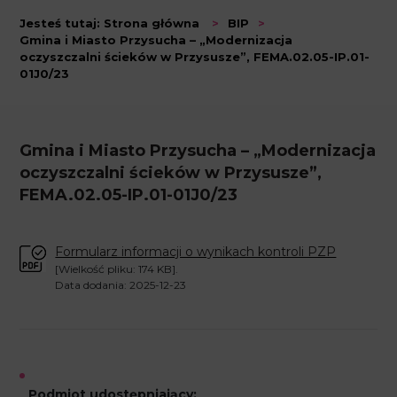
Jesteś tutaj:
Strona główna
>
BIP
>
Gmina i Miasto Przysucha – „Modernizacja
oczyszczalni ścieków w Przysusze”, FEMA.02.05-IP.01-
01J0/23
Gmina i Miasto Przysucha – „Modernizacja
oczyszczalni ścieków w Przysusze”,
FEMA.02.05-IP.01-01J0/23
Formularz informacji o wynikach kontroli PZP
[Wielkość pliku: 174 KB].
Data dodania: 2025-12-23
Podmiot udostępniający: