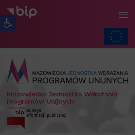
Open toolbar
Mazowiecka Jednostka Wdrażania
Programów Unijnych