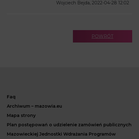
Wojciech Bejda, 2022-04-28 12:02
POWRÓT
Faq
Archiwum – mazowia.eu
Mapa strony
Plan postępowań o udzielenie zamówień publicznych
Mazowieckiej Jednostki Wdrażania Programów