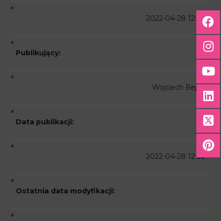
2022-04-28 12:02
Publikujący:
Wojciech Bejda
Data publikacji:
2022-04-28 12:02
Ostatnia data modyfikacji: