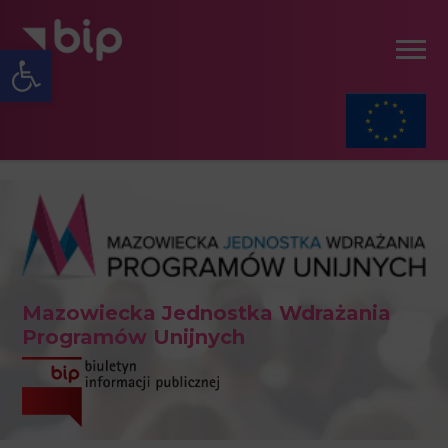
Open toolbar
Mazowiecka Jednostka Wdrażania
Programów Unijnych