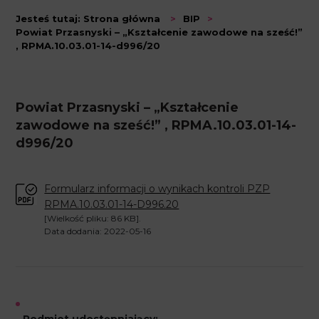
Jesteś tutaj:
Strona główna
>
BIP
>
Powiat Przasnyski – „Kształcenie zawodowe na sześć!”
, RPMA.10.03.01-14-d996/20
Powiat Przasnyski – „Kształcenie
zawodowe na sześć!” , RPMA.10.03.01-14-
d996/20
Formularz informacji o wynikach kontroli PZP
RPMA.10.03.01-14-D996.20
[Wielkość pliku: 86 KB].
Data dodania: 2022-05-16