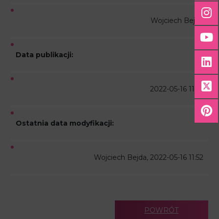
Wojciech Bejda
Data publikacji:
2022-05-16 11:52
Ostatnia data modyfikacji:
Wojciech Bejda, 2022-05-16 11:52
POWRÓT