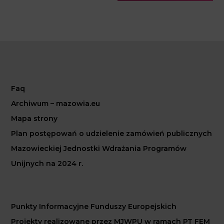
Faq
Archiwum – mazowia.eu
Mapa strony
Plan postępowań o udzielenie zamówień publicznych
Mazowieckiej Jednostki Wdrażania Programów
Unijnych na 2024 r.
Punkty Informacyjne Funduszy Europejskich
Projekty realizowane przez MJWPU w ramach PT FEM