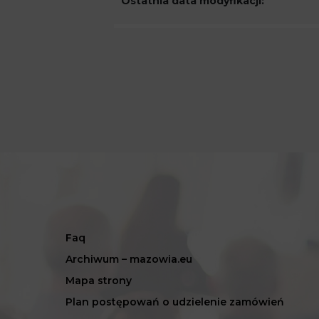
Ostatnia data modyfikacji:
Faq
Archiwum – mazowia.eu
Mapa strony
Plan postępowań o udzielenie zamówień