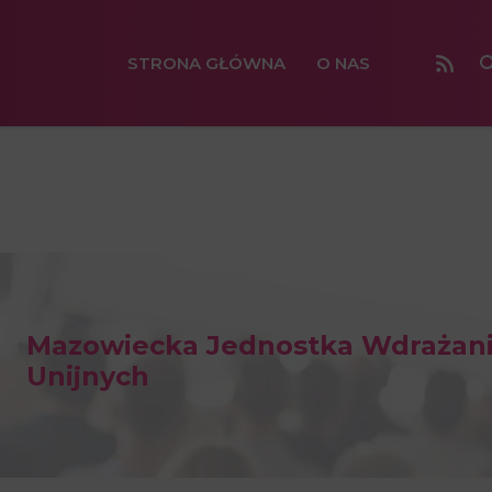
STRONA GŁÓWNA
O NAS
Mazowiecka Jednostka Wdrażan
Unijnych