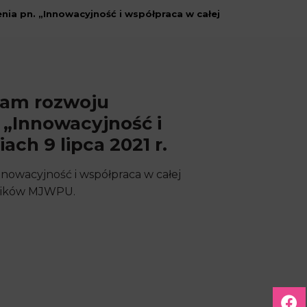
ia pn. „Innowacyjność i współpraca w całej
ram rozwoju
 „Innowacyjność i
ch 9 lipca 2021 r.
nnowacyjność i współpraca w całej
owników MJWPU.