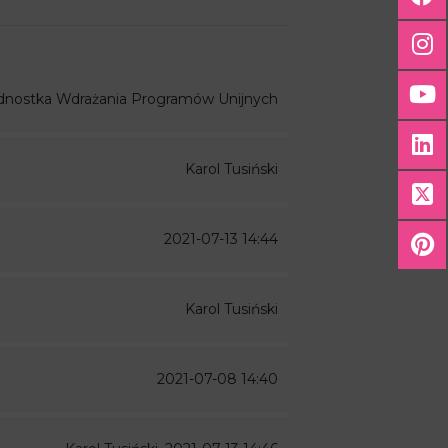
dnostka Wdrażania Programów Unijnych
Karol Tusiński
2021-07-13 14:44
Karol Tusiński
2021-07-08 14:40