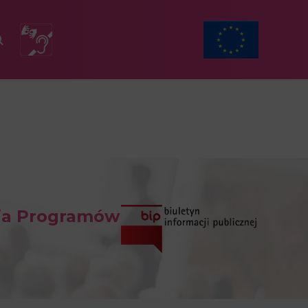
ia Programów