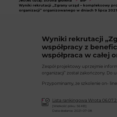
Jesteś tutaj:
Strona główna
>
BIP
>
Wyniki rekrutacji „Zgrany urząd – kompleksowy pr
organizacji” organizowanego w dniach 9 lipca 2021 
Wyniki rekrutacji „
współpracy z benefic
współpraca w całej o
Zespół projektowy uprzejmie informu
organizacji” został zakończony. Do
Przypominamy, że szkolenie on- line 
Lista rankingowa Wrota 06.07.
[Wielkość pliku: 56 KB].
Data dodania: 2021-07-08