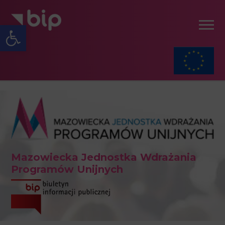
Open toolbar
Mazowiecka Jednostka Wdrażania
Programów Unijnych