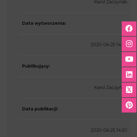
Karol Zaczyński
Data wytworzenia:
2020-06-25 14:20
Publikujący:
Karol Zaczyński
Data publikacji:
2020-06-25 14:20