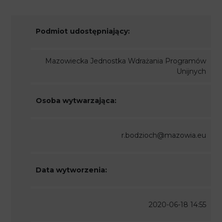
Podmiot udostępniający:
Mazowiecka Jednostka Wdrażania Programów
Unijnych
Osoba wytwarzająca:
r.bodzioch@mazowia.eu
Data wytworzenia:
2020-06-18 14:55