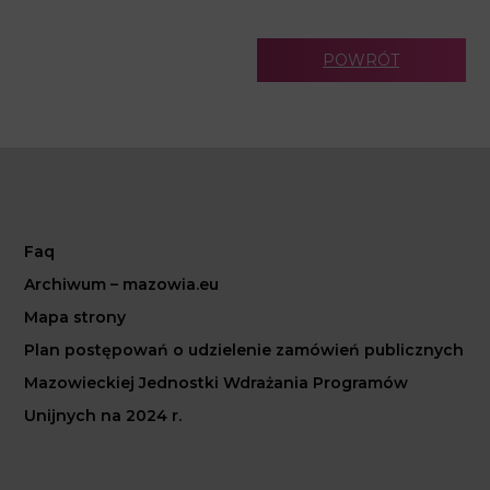
POWRÓT
Faq
Archiwum – mazowia.eu
Mapa strony
Plan postępowań o udzielenie zamówień publicznych
Mazowieckiej Jednostki Wdrażania Programów
Unijnych na 2024 r.