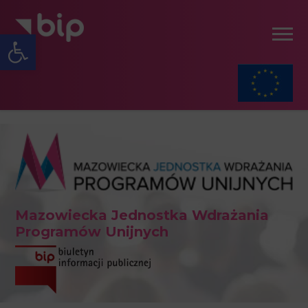
Open toolbar
Mazowiecka Jednostka Wdrażania
Programów Unijnych