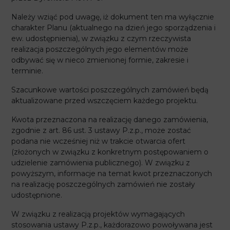
Należy wziąć pod uwagę, iż dokument ten ma wyłącznie
charakter Planu (aktualnego na dzień jego sporządzenia i
ew. udostępnienia), w związku z czym rzeczywista
realizacja poszczególnych jego elementów może
odbywać się w nieco zmienionej formie, zakresie i
terminie.
Szacunkowe wartości poszczególnych zamówień będą
aktualizowane przed wszczęciem każdego projektu.
Kwota przeznaczona na realizację danego zamówienia,
zgodnie z art. 86 ust. 3 ustawy P.z.p., może zostać
podana nie wcześniej niż w trakcie otwarcia ofert
(złożonych w związku z konkretnym postępowaniem o
udzielenie zamówienia publicznego). W związku z
powyższym, informacje na temat kwot przeznaczonych
na realizację poszczególnych zamówień nie zostały
udostępnione.
W związku z realizacją projektów wymagających
stosowania ustawy P.z.p., każdorazowo powoływana jest