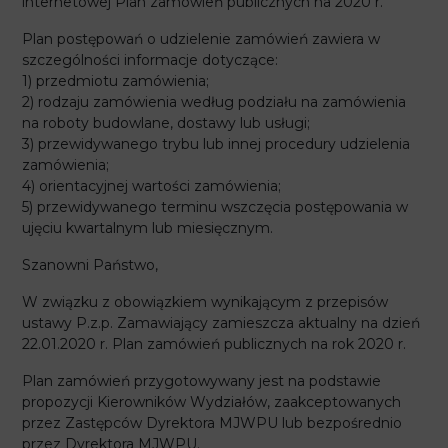
internetowej Plan zamówień publicznych na 2020 r.
Plan postępowań o udzielenie zamówień zawiera w
szczególności informacje dotyczące:
1) przedmiotu zamówienia;
2) rodzaju zamówienia według podziału na zamówienia
na roboty budowlane, dostawy lub usługi;
3) przewidywanego trybu lub innej procedury udzielenia
zamówienia;
4) orientacyjnej wartości zamówienia;
5) przewidywanego terminu wszczęcia postępowania w
ujęciu kwartalnym lub miesięcznym.
Szanowni Państwo,
W związku z obowiązkiem wynikającym z przepisów
ustawy P.z.p. Zamawiający zamieszcza aktualny na dzień
22.01.2020 r. Plan zamówień publicznych na rok 2020 r.
Plan zamówień przygotowywany jest na podstawie
propozycji Kierowników Wydziałów, zaakceptowanych
przez Zastępców Dyrektora MJWPU lub bezpośrednio
przez Dyrektora MJWPU.