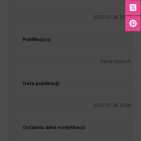
2023-07-28 10:58
Publikujący:
Kamil Staruch
Data publikacji:
2023-07-28 10:58
Ostatnia data modyfikacji: