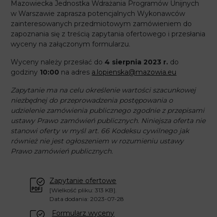
Mazowiecka Jednostka Wdrażania Programów Unijnych
w Warszawie zaprasza potencjalnych Wykonawców
zainteresowanych przedmiotowym zamówieniem do
zapoznania się z treścią zapytania ofertowego i przesłania
wyceny na załączonym formularzu.
Wyceny należy przesłać do
4 sierpnia 2023
r.
do
godziny
10:00
na adres
a.lopienska@mazowia.eu
Zapytanie ma na celu określenie wartości szacunkowej
niezbędnej do przeprowadzenia postępowania o
udzielenie zamówienia publicznego zgodnie z przepisami
ustawy Prawo zamówień publicznych. Niniejsza oferta nie
stanowi oferty w myśl art. 66 Kodeksu cywilnego jak
również nie jest ogłoszeniem w rozumieniu ustawy
Prawo zamówień publicznych.
Zapytanie ofertowe
[Wielkość pliku: 313 KB].
Data dodania: 2023-07-28
Formularz wyceny