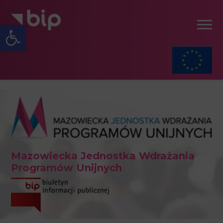
Open toolbar
Mazowiecka Jednostka Wdrażania
Programów Unijnych