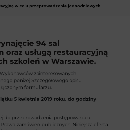
uracyjną w celu przeprowadzenia jednodniowych
ynajęcie 94 sal
 oraz usługą restauracyjną
ch szkoleń w Warszawie.
a Wykonawców zainteresowanych
onego poniżej Szczegółowego opisu
ałączonym formularzu.
iątku 5 kwietnia 2019 roku. do godziny
nej do przeprowadzenia postępowania o
 Prawo zamówień publicznych. Niniejsza oferta