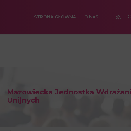
STRONA GŁÓWNA
O NAS
Mazowiecka Jednostka Wdrażan
Unijnych