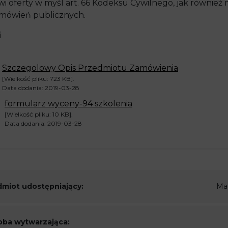
wi oferty w myśl art. 66 Kodeksu Cywilnego, jak również
mówień publicznych.
i
Szczegolowy Opis Przedmiotu Zamówienia
[Wielkość pliku: 723 KB].
Data dodania: 2019-03-28
formularz wyceny-94 szkolenia
[Wielkość pliku: 10 KB].
Data dodania: 2019-03-28
miot udostępniający:
Ma
ba wytwarzająca: