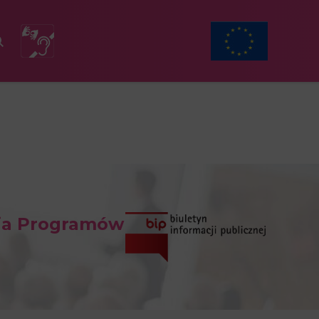
ia Programów