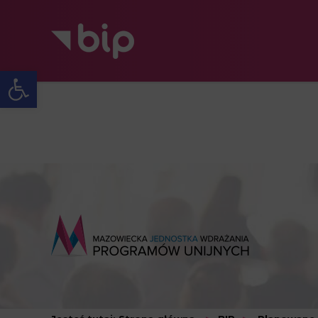
Open toolbar