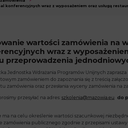
 zamówienia
>
sal konferencyjnych wraz z wyposażeniem oraz usługą resta
wanie wartości zamówienia na w
rencyjnych wraz z wyposażeniem
u przeprowadzenia jednodniowy
ka Jednostka Wdrażania Programów Unijnych zaprasz
towym zamówieniem do zapoznania się z treścią załącz
tu zamówienia oraz przesłania wyceny zamówienia na z
rosimy przesyłać na adres:
szkolenia@mazowia.eu
do p
e ma na celu określenie wartości szacunkowej niezbęd
ie zamówienia publicznego zgodnie z przepisami ustawy