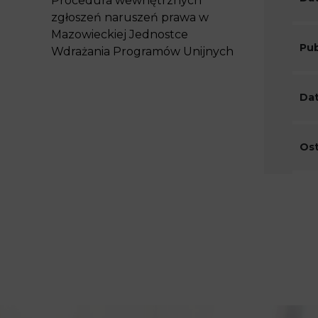
Procedura wewnętrznych
zgłoszeń naruszeń prawa w
Mazowieckiej Jednostce
Pub
Wdrażania Programów Unijnych
Dat
Ost