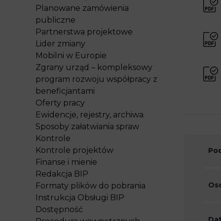
Planowane zamówienia
publiczne
Partnerstwa projektowe
Lider zmiany
Mobilni w Europie
Zgrany urząd – kompleksowy
program rozwoju współpracy z
beneficjantami
Oferty pracy
Ewidencje, rejestry, archiwa
Sposoby załatwiania spraw
Kontrole
Kontrole projektów
Pod
Finanse i mienie
Redakcja BIP
Oso
Formaty plików do pobrania
Instrukcja Obsługi BIP
Dostępność
Dat