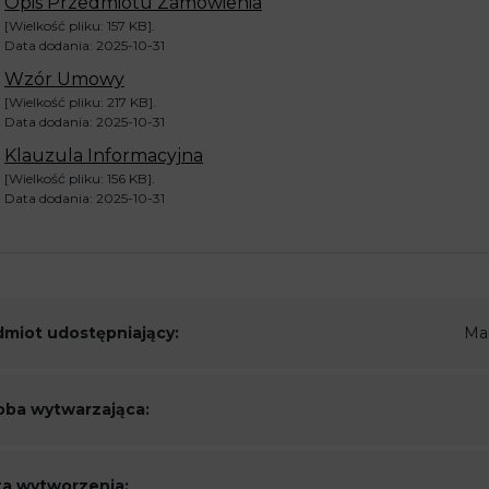
Opis Przedmiotu Zamówienia
[Wielkość pliku: 157 KB].
Data dodania: 2025-10-31
Wzór Umowy
[Wielkość pliku: 217 KB].
Data dodania: 2025-10-31
Klauzula Informacyjna
[Wielkość pliku: 156 KB].
Data dodania: 2025-10-31
miot udostępniający:
Ma
ba wytwarzająca:
a wytworzenia: