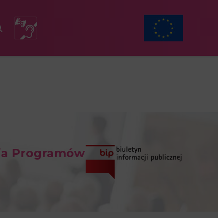
ia Programów