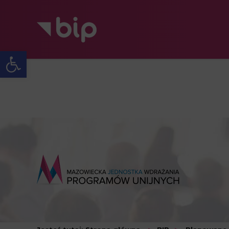
Open toolbar