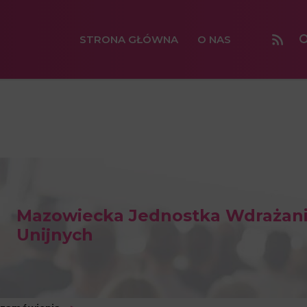
STRONA GŁÓWNA
O NAS
Mazowiecka Jednostka Wdrażan
Unijnych