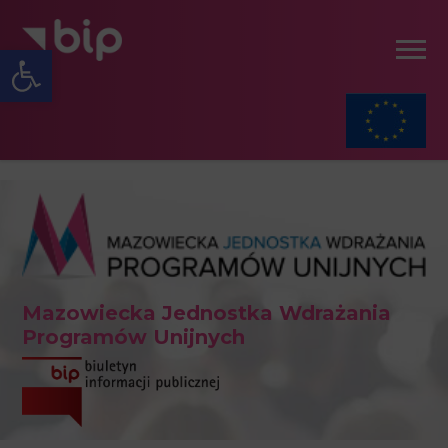
Open toolbar
Mazowiecka Jednostka Wdrażania
Programów Unijnych