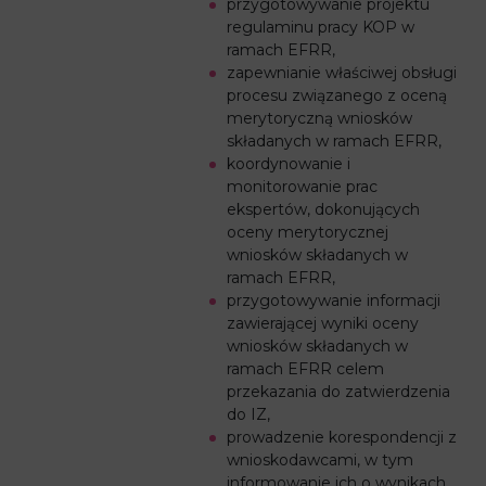
przygotowywanie projektu
regulaminu pracy KOP w
ramach EFRR,
zapewnianie właściwej obsługi
procesu związanego z oceną
merytoryczną wniosków
składanych w ramach EFRR,
koordynowanie i
monitorowanie prac
ekspertów, dokonujących
oceny merytorycznej
wniosków składanych w
ramach EFRR,
przygotowywanie informacji
zawierającej wyniki oceny
wniosków składanych w
ramach EFRR celem
przekazania do zatwierdzenia
do IZ,
prowadzenie korespondencji z
wnioskodawcami, w tym
informowanie ich o wynikach