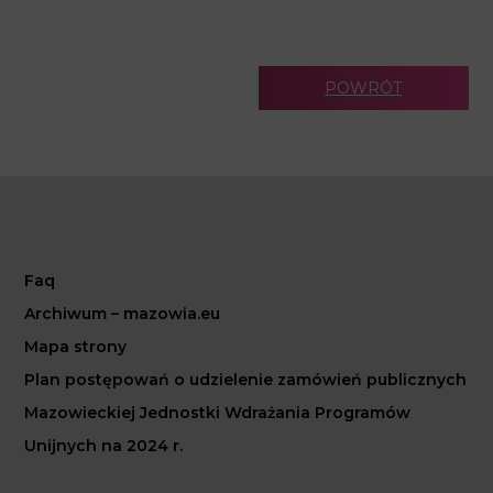
POWRÓT
Faq
Archiwum – mazowia.eu
Mapa strony
Plan postępowań o udzielenie zamówień publicznych
Mazowieckiej Jednostki Wdrażania Programów
Unijnych na 2024 r.