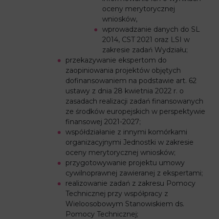
oceny merytorycznej
wniosków,
wprowadzanie danych do SL
2014, CST 2021 oraz LSI w
zakresie zadań Wydziału;
przekazywanie ekspertom do
zaopiniowania projektów objętych
dofinansowaniem na podstawie art. 62
ustawy z dnia 28 kwietnia 2022 r. o
zasadach realizacji zadań finansowanych
ze środków europejskich w perspektywie
finansowej 2021-2027;
współdziałanie z innymi komórkami
organizacyjnymi Jednostki w zakresie
oceny merytorycznej wniosków;
przygotowywanie projektu umowy
cywilnoprawnej zawieranej z ekspertami;
realizowanie zadań z zakresu Pomocy
Technicznej przy współpracy z
Wieloosobowym Stanowiskiem ds.
Pomocy Technicznej;