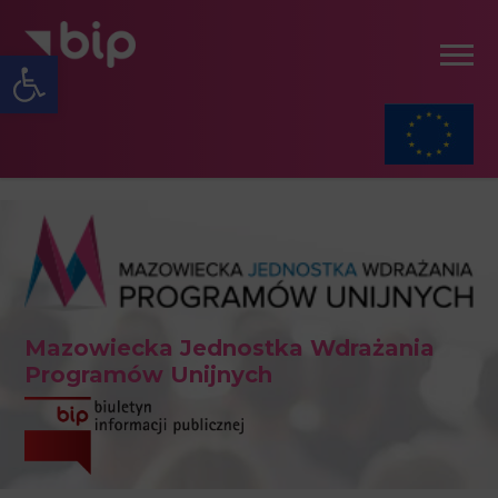
Open toolbar
Mazowiecka Jednostka Wdrażania
Programów Unijnych