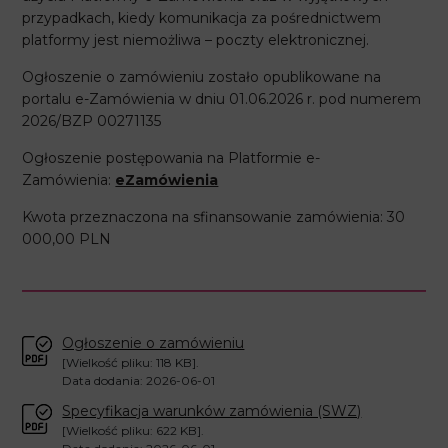
przypadkach, kiedy komunikacja za pośrednictwem
platformy jest niemożliwa – poczty elektronicznej.
Ogłoszenie o zamówieniu zostało opublikowane na
portalu e-Zamówienia w dniu 01.06.2026 r. pod numerem
2026/BZP 00271135
Ogłoszenie postępowania na Platformie e-
Zamówienia:
eZamówienia
Kwota przeznaczona na sfinansowanie zamówienia: 30
000,00 PLN
Ogłoszenie o zamówieniu
[Wielkość pliku: 118 KB].
Data dodania: 2026-06-01
Specyfikacja warunków zamówienia (SWZ)
[Wielkość pliku: 622 KB].