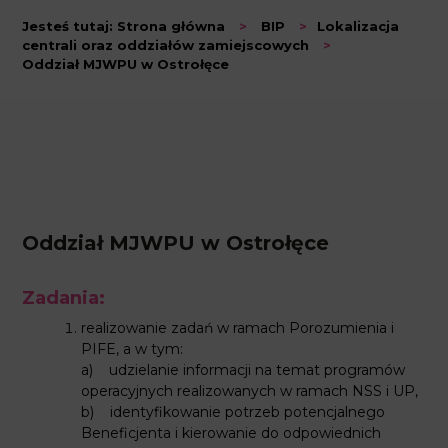
Jesteś tutaj:
Strona główna
>
BIP
>
Lokalizacja
centrali oraz oddziałów zamiejscowych
>
Oddział MJWPU w Ostrołęce
Oddział MJWPU w Ostrołęce
Zadania:
realizowanie zadań w ramach Porozumienia i
PIFE, a w tym:
a) udzielanie informacji na temat programów
operacyjnych realizowanych w ramach NSS i UP,
b) identyfikowanie potrzeb potencjalnego
Beneficjenta i kierowanie do odpowiednich