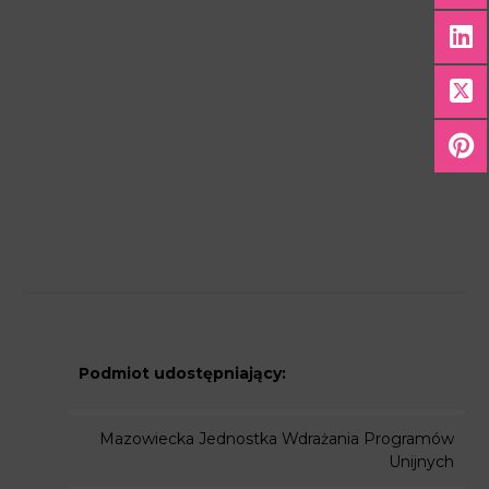
Podmiot udostępniający:
Mazowiecka Jednostka Wdrażania Programów
Unijnych