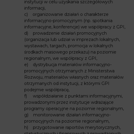
instytucji w celu uzyskania szczegółowych
informacji,
c) organizowanie działań o charakterze
informacyjno-promocyjnym (np. spotkania
informacyjne, konferencje) we współpracy z GPI,
d) prowadzenie działań promocyjnych
(organizacja lub udział w imprezach lokalnych,
wystawach, targach, promocja w lokalnych
środkach masowego przekazu) na poziomie
regionalnym, we współpracy z GPI,
e) dystrybucja materiałów informacyjno-
promocyjnych otrzymanych z Ministerstwa
Rozwoju, materiałów własnych oraz materiałów
otrzymanych od instytucji, z którymi GPI
podejmie współpracę,
f) współdziałanie z punktami informacyjnymi,
prowadzonymi przez instytucje wdrażające
programy operacyjne na poziomie regionalnym,
g) monitorowanie działań informacyjno-
promocyjnych na poziomie regionalnym,
h) przygotowanie raportów merytorycznych,
statystycznych i finansowych z prowadzonych