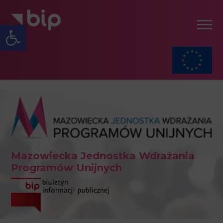
Open toolbar
Mazowiecka Jednostka Wdrażania
Programów Unijnych