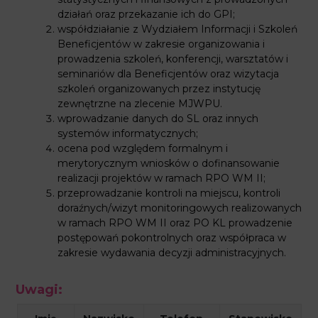
działań oraz przekazanie ich do GPI;
współdziałanie z Wydziałem Informacji i Szkoleń
Beneficjentów w zakresie organizowania i
prowadzenia szkoleń, konferencji, warsztatów i
seminariów dla Beneficjentów oraz wizytacja
szkoleń organizowanych przez instytucję
zewnętrzne na zlecenie MJWPU.
wprowadzanie danych do SL oraz innych
systemów informatycznych;
ocena pod względem formalnym i
merytorycznym wniosków o dofinansowanie
realizacji projektów w ramach RPO WM II;
przeprowadzanie kontroli na miejscu, kontroli
doraźnych/wizyt monitoringowych realizowanych
w ramach RPO WM II oraz PO KL prowadzenie
postępowań pokontrolnych oraz współpraca w
zakresie wydawania decyzji administracyjnych.
Uwagi: