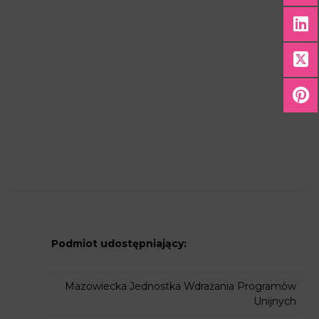
Podmiot udostępniający:
Mazowiecka Jednostka Wdrażania Programów
Unijnych