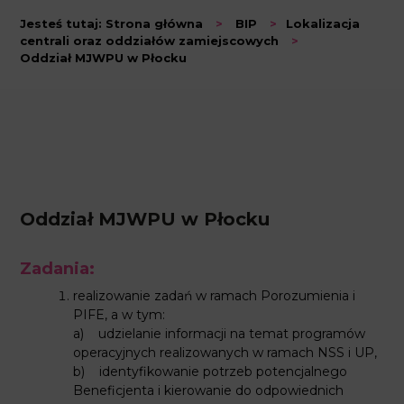
Jesteś tutaj:
Strona główna
>
BIP
>
Lokalizacja
centrali oraz oddziałów zamiejscowych
>
Oddział MJWPU w Płocku
Oddział MJWPU w Płocku
Zadania:
realizowanie zadań w ramach Porozumienia i
PIFE, a w tym:
a) udzielanie informacji na temat programów
operacyjnych realizowanych w ramach NSS i UP,
b) identyfikowanie potrzeb potencjalnego
Beneficjenta i kierowanie do odpowiednich