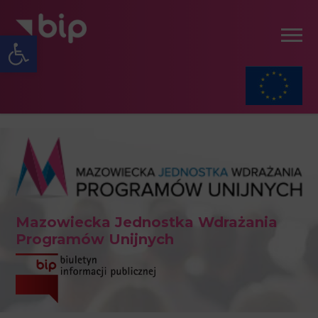
Open toolbar
Mazowiecka Jednostka Wdrażania
Programów Unijnych