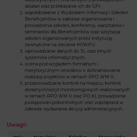
działań oraz przekazanie ich do GPI;
współdziałanie z Wydziałem Informacji i Szkoleń
Beneficjentów w zakresie organizowania i
prowadzenia szkoleń, konferencji, warsztatów i
seminariów dla Beneficjentów oraz wizytacja
szkoleń organizowanych przez instytucję
zewnętrzne na zlecenie MJWPU.
wprowadzanie danych do SL oraz innych
systemów informatycznych;
ocena pod względem formalnym i
merytorycznym wniosków o dofinansowanie
realizacji projektów w ramach RPO WM II;
przeprowadzanie kontroli na miejscu, kontroli
doraźnych/wizyt monitoringowych realizowanych
w ramach RPO WM II oraz PO KL prowadzenie
postępowań pokontrolnych oraz współpraca w
zakresie wydawania decyzji administracyjnych.
Uwagi: