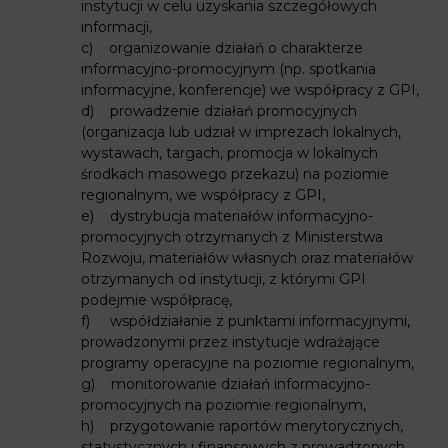
instytucji w celu uzyskania szczegółowych
informacji,
c) organizowanie działań o charakterze
informacyjno-promocyjnym (np. spotkania
informacyjne, konferencje) we współpracy z GPI,
d) prowadzenie działań promocyjnych
(organizacja lub udział w imprezach lokalnych,
wystawach, targach, promocja w lokalnych
środkach masowego przekazu) na poziomie
regionalnym, we współpracy z GPI,
e) dystrybucja materiałów informacyjno-
promocyjnych otrzymanych z Ministerstwa
Rozwoju, materiałów własnych oraz materiałów
otrzymanych od instytucji, z którymi GPI
podejmie współpracę,
f) współdziałanie z punktami informacyjnymi,
prowadzonymi przez instytucje wdrażające
programy operacyjne na poziomie regionalnym,
g) monitorowanie działań informacyjno-
promocyjnych na poziomie regionalnym,
h) przygotowanie raportów merytorycznych,
statystycznych i finansowych z prowadzonych