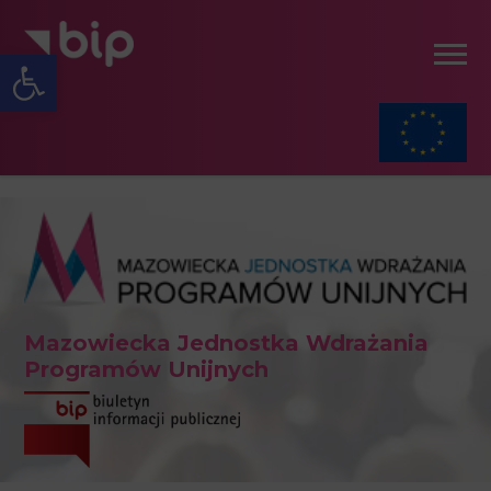
Open toolbar
Mazowiecka Jednostka Wdrażania
Programów Unijnych