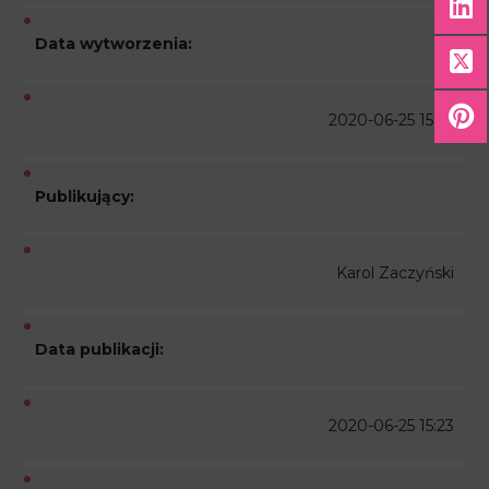
Data wytworzenia:
2020-06-25 15:23
Publikujący:
Karol Zaczyński
Data publikacji:
2020-06-25 15:23