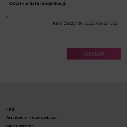
Ostatnia data modyfikacji:
Karol Zaczyński, 2020-06-25 15:23
POWRÓT
Faq
Archiwum – mazowia.eu
Mapa strony