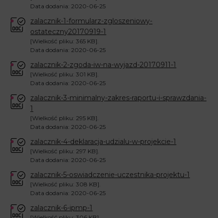
Data dodania: 2020-06-25
zalacznik-1-formularz-zgloszeniowy-
ostateczny20170919-1
[Wielkość pliku: 365 KB].
Data dodania: 2020-06-25
zalacznik-2-zgoda-iw-na-wyjazd-20170911-1
[Wielkość pliku: 301 KB].
Data dodania: 2020-06-25
zalacznik-3-minimalny-zakres-raportu-i-sprawzdania-
1
[Wielkość pliku: 295 KB].
Data dodania: 2020-06-25
zalacznik-4-deklaracja-udzialu-w-projekcie-1
[Wielkość pliku: 297 KB].
Data dodania: 2020-06-25
zalacznik-5-oswiadczenie-uczestnika-projektu-1
[Wielkość pliku: 308 KB].
Data dodania: 2020-06-25
zalacznik-6-ipmp-1
[Wielkość pliku: 306 KB].