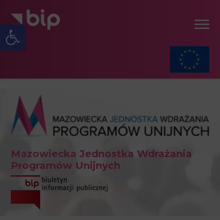
Open toolbar
Mazowiecka Jednostka Wdrażania
Programów Unijnych