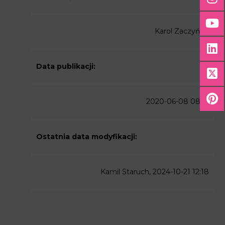
Karol Zaczyński
Data publikacji:
2020-06-08 08:16
Ostatnia data modyfikacji:
Kamil Staruch, 2024-10-21 12:18