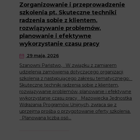
Zorganizowanie i przeprowadzenie
szkolenia pt. Skuteczne techniki
radzenia sobie z klientem,
rozwiązywanie problemów,
planowanie i efektywne
wykorzystanie czasu pracy
29 maja, 2026
Szanowni Państwo, W związku z zamiarem
udzielenia zamówienia dotyczącego organizacji
szkolenia z następującego zakresu tematycznego:
Skuteczne techniki radzenia sobie z klientem,
rozwiązywanie problemów, planowanie i efektywne
wykorzystanie czasu pracy Mazowiecka Jednostka
Wdrażania Programów Unijnych, zwraca się z
uprzejmą prośbą o przygotowanie oferty szkolenia.
Planowana liczba osó...