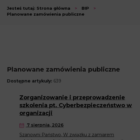
Jesteś tutaj:
Strona główna
>
BIP
>
Planowane zamówienia publiczne
Planowane zamówienia publiczne
Dostępne artykuły:
639
Zorganizowanie i przeprowadzenie
szkolenia pt. Cyberbezpieczeństwo w
organizacji
7 sierpnia, 2026
Szanowni Państwo, W związku z zamiarem