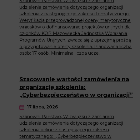
Szanowni Państwo, W związku z zamiarem
udzielenia zamówienia dotyczącego organizacji
szkolenia z następującego zakresu tematycznego:
Weryfikacja przeprowadzonej oceny merytorycznej
wniosków o dofinansowanie projektów unijnych dla
członków KOP Mazowiecka Jednostka Wdrażania
Programów Unijnych, zwraca się z uprzejmą prośbą
o przygotowanie oferty szkolenia. Planowana liczba
osób: 17 osób. Minimalna liczba ucze...
Szacowanie wartości zamówienia na
organizację szkolenia:
„Cyberbezpieczeństwo w organizacji”
17 lipca, 2026
Szanowni Państwo, W związku z zamiarem
udzielenia zamówienia dotyczącego organizacji
szkolenia online z następującego zakresu
tematycznego: „Cyberbezpieczeństwo w