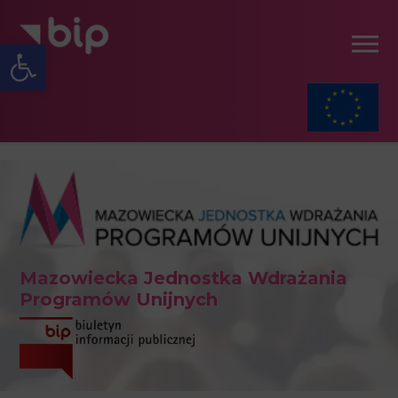
Open toolbar
Mazowiecka Jednostka Wdrażania
Programów Unijnych