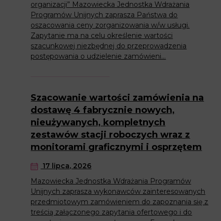
organizacji” Mazowiecka Jednostka Wdrażania
Programów Unijnych zaprasza Państwa do
oszacowania ceny zorganizowania w/w usługi.
Zapytanie ma na celu określenie wartości
szacunkowej niezbędnej do przeprowadzenia
postępowania o udzielenie zamówieni...
Szacowanie wartości zamówienia na
dostawę 4 fabrycznie nowych,
nieużywanych, kompletnych
zestawów stacji roboczych wraz z
monitorami graficznymi i osprzętem
17 lipca, 2026
Mazowiecka Jednostka Wdrażania Programów
Unijnych zaprasza wykonawców zainteresowanych
przedmiotowym zamówieniem do zapoznania się z
treścią załączonego zapytania ofertowego i do