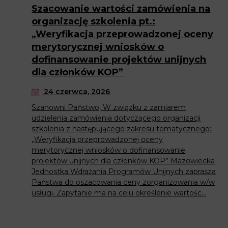
Szacowanie wartości zamówienia na
organizację szkolenia pt.:
„Weryfikacja przeprowadzonej oceny
merytorycznej wniosków o
dofinansowanie projektów unijnych
dla członków KOP”
24 czerwca, 2026
Szanowni Państwo, W związku z zamiarem
udzielenia zamówienia dotyczącego organizacji
szkolenia z następującego zakresu tematycznego:
„Weryfikacja przeprowadzonej oceny
merytorycznej wniosków o dofinansowanie
projektów unijnych dla członków KOP” Mazowiecka
Jednostka Wdrażania Programów Unijnych zaprasza
Państwa do oszacowania ceny zorganizowania w/w
usługi. Zapytanie ma na celu określenie wartośc...