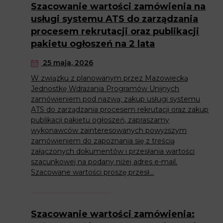
Szacowanie wartości zamówienia na
usługi systemu ATS do zarządzania
procesem rekrutacji oraz publikacji
pakietu ogłoszeń na 2 lata
25 maja, 2026
W związku z planowanym przez Mazowiecką
Jednostkę Wdrażania Programów Unijnych
zamówieniem pod nazwą: zakup usługi systemu
ATS do zarządzania procesem rekrutacji oraz zakup
publikacji pakietu ogłoszeń, zapraszamy
wykonawców zainteresowanych powyższym
zamówieniem do zapoznania się z treścią
załączonych dokumentów i przesłania wartości
szacunkowej na podany niżej adres e-mail.
Szacowane wartości proszę przesł...
Szacowanie wartości zamówienia: