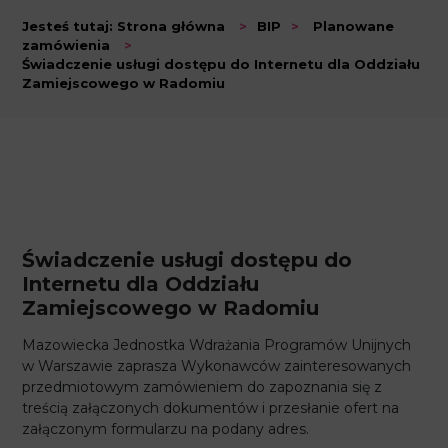
Jesteś tutaj:
Strona główna
>
BIP
>
Planowane
zamówienia
>
Świadczenie usługi dostępu do Internetu dla Oddziału
Zamiejscowego w Radomiu
Świadczenie usługi dostępu do
Internetu dla Oddziału
Zamiejscowego w Radomiu
Mazowiecka Jednostka Wdrażania Programów Unijnych
w Warszawie zaprasza Wykonawców zainteresowanych
przedmiotowym zamówieniem do zapoznania się z
treścią załączonych dokumentów i przesłanie ofert na
załączonym formularzu na podany adres.