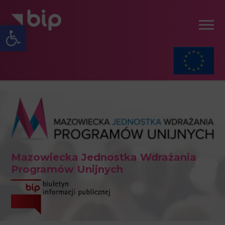
Open toolbar
Mazowiecka Jednostka Wdrażania
Programów Unijnych