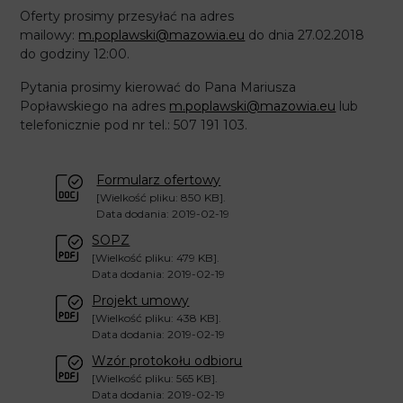
Oferty prosimy przesyłać na adres
mailowy:
m.poplawski@mazowia.eu
do dnia 27.02.2018
do godziny 12:00.
Pytania prosimy kierować do Pana Mariusza
Popławskiego na adres
m.poplawski@mazowia.eu
lub
telefonicznie pod nr tel.: 507 191 103.
Formularz ofertowy
[Wielkość pliku: 850 KB].
Data dodania: 2019-02-19
SOPZ
[Wielkość pliku: 479 KB].
Data dodania: 2019-02-19
Projekt umowy
[Wielkość pliku: 438 KB].
Data dodania: 2019-02-19
Wzór protokołu odbioru
[Wielkość pliku: 565 KB].
Data dodania: 2019-02-19