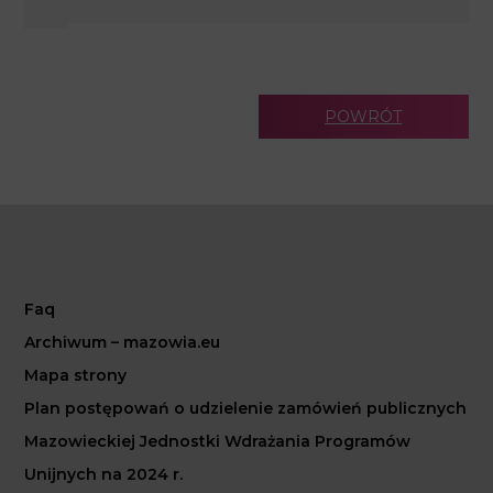
POWRÓT
Faq
Archiwum – mazowia.eu
Mapa strony
Plan postępowań o udzielenie zamówień publicznych
Mazowieckiej Jednostki Wdrażania Programów
Unijnych na 2024 r.