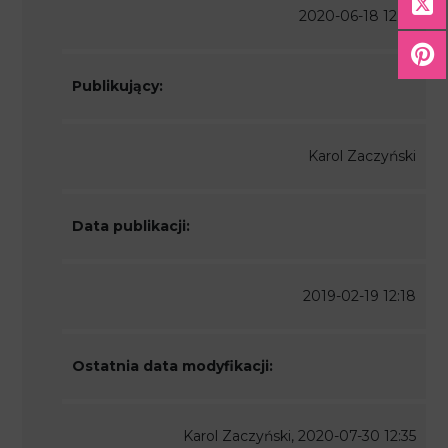
2020-06-18 12:18
Publikujący:
Karol Zaczyński
Data publikacji:
2019-02-19 12:18
Ostatnia data modyfikacji:
Karol Zaczyński, 2020-07-30 12:35