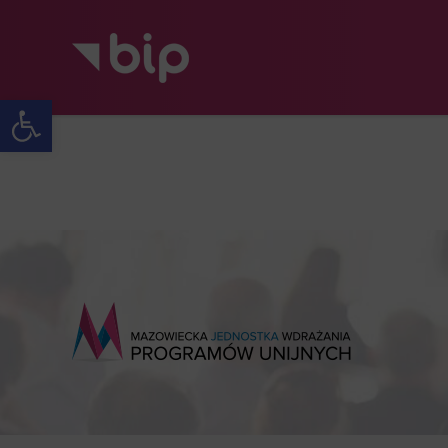
Open toolbar