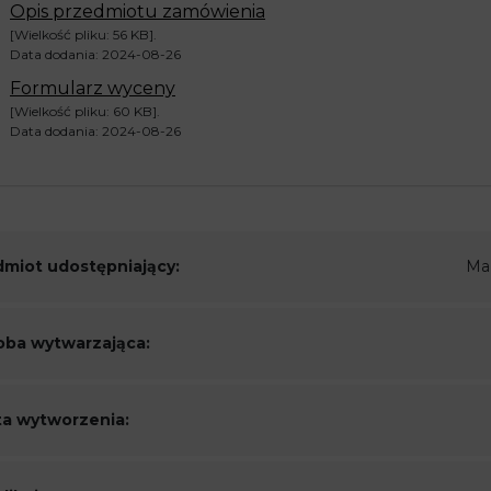
Opis przedmiotu zamówienia
[Wielkość pliku: 56 KB].
Data dodania: 2024-08-26
Formularz wyceny
[Wielkość pliku: 60 KB].
Data dodania: 2024-08-26
miot udostępniający:
Ma
ba wytwarzająca:
a wytworzenia: