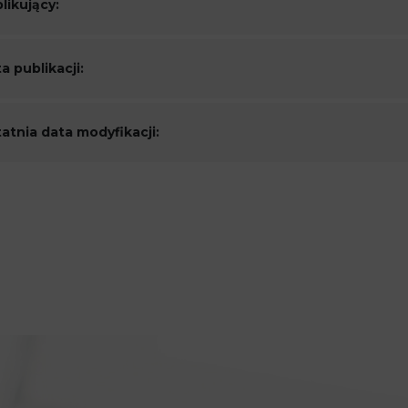
likujący:
a publikacji:
atnia data modyfikacji: