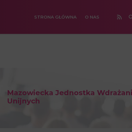
STRONA GŁÓWNA
O NAS
Mazowiecka Jednostka Wdrażan
Unijnych