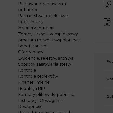
Planowane zamówienia
publiczne
Partnerstwa projektowe
Lider zmiany
Mobilni w Europie
Zgrany urząd – kompleksowy
program rozwoju współpracy z
beneficjantami
Oferty pracy
Ewidencje, rejestry, archiwa
Pod
Sposoby załatwiania spraw
Kontrole
Kontrole projektów
Oso
Finanse i mienie
Redakcja BIP
Formaty plików do pobrania
Dat
Instrukcja Obsługi BIP
Dostępność
Procedura wewnętrznych