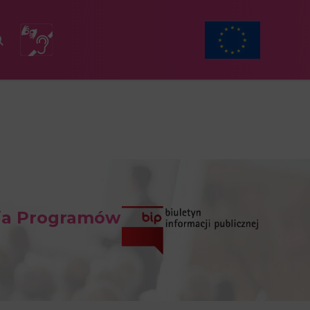
ia Programów