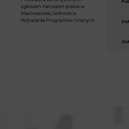
Pub
zgłoszeń naruszeń prawa w
Mazowieckiej Jednostce
Wdrażania Programów Unijnych
Dat
Ost