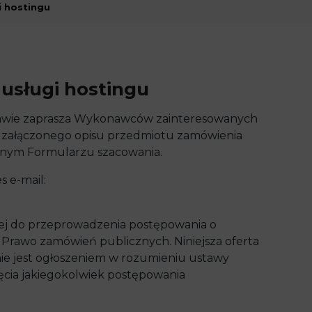
i hostingu
 usługi hostingu
awie zaprasza Wykonawców zainteresowanych
 załączonego opisu przedmiotu zamówienia
zonym Formularzu szacowania.
s e-mail:
nej do przeprowadzenia postępowania o
 Prawo zamówień publicznych. Niniejsza oferta
 nie jest ogłoszeniem w rozumieniu ustawy
ęcia jakiegokolwiek postępowania