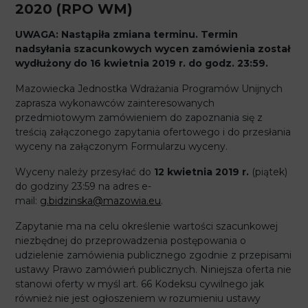
2020 (RPO WM)
UWAGA: Nastąpiła zmiana terminu. Termin
nadsyłania szacunkowych wycen zamówienia został
wydłużony do 16 kwietnia 2019 r. do godz. 23:59.
Mazowiecka Jednostka Wdrażania Programów Unijnych
zaprasza wykonawców zainteresowanych
przedmiotowym zamówieniem do zapoznania się z
treścią załączonego zapytania ofertowego i do przesłania
wyceny na załączonym Formularzu wyceny.
Wyceny należy przesyłać do
12 kwietnia 2019 r.
(piątek)
do godziny 23:59 na adres e-
mail:
g.bidzinska@mazowia.eu
.
Zapytanie ma na celu określenie wartości szacunkowej
niezbędnej do przeprowadzenia postępowania o
udzielenie zamówienia publicznego zgodnie z przepisami
ustawy Prawo zamówień publicznych. Niniejsza oferta nie
stanowi oferty w myśl art. 66 Kodeksu cywilnego jak
również nie jest ogłoszeniem w rozumieniu ustawy