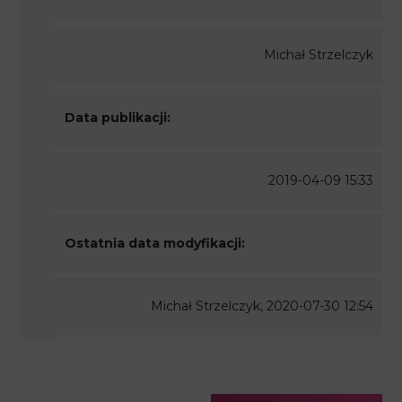
Michał Strzelczyk
Data publikacji:
2019-04-09 15:33
Ostatnia data modyfikacji:
Michał Strzelczyk, 2020-07-30 12:54