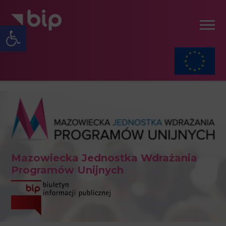
Open toolbar
Mazowiecka Jednostka Wdrażania
Programów Unijnych