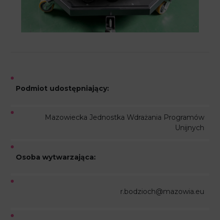
Podmiot udostępniający:
Mazowiecka Jednostka Wdrażania Programów
Unijnych
Osoba wytwarzająca:
r.bodzioch@mazowia.eu