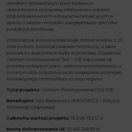
ośrodkiem prowadzącym prace badawcze
ukierunkowane na poprawę efektywności wdrożeń
zindywidualizowanych rozwiązań konstrukcyjnych w
oparciu o własne metodyki i uwzględniające specyfikę
produkcji jednostkowej.
Infrastruktura, która powstała dzięki dofinansowaniu z UE
stale podnosi potencjał naukowo-techniczny, a także
pozwala na doskonalenie kadry inżynierskiej. Działalność
Centrum Prototypowania ITeE – PIB odpowiada na
potrzeby wybranych branż i sektorów przemysłowych, a
co za tym idzie przyczynia się do zwiększenia potencjału
innowacyjnego i intensyfikacji rozwoju regionu.
Tytuł projektu:
Centrum Prototypowania ITeE-PIB
Beneficjent:
Sieć Badawcza ŁUKASIEWICZ – Instytut
Technologii Eksploatacji
Całkowita wartość projektu:
16 048 793,12 zł
Kwota dofinansowania UE
: 10 645 249,99 zł