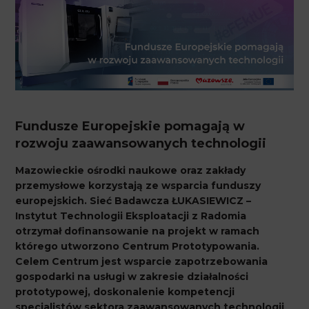
Fundusze Europejskie pomagają w
rozwoju zaawansowanych technologii
Mazowieckie ośrodki naukowe oraz zakłady
przemysłowe korzystają ze wsparcia funduszy
europejskich. Sieć Badawcza ŁUKASIEWICZ –
Instytut Technologii Eksploatacji z Radomia
otrzymał dofinansowanie na projekt w ramach
którego utworzono Centrum Prototypowania.
Celem Centrum jest wsparcie zapotrzebowania
gospodarki na usługi w zakresie działalności
prototypowej, doskonalenie kompetencji
specjalistów sektora zaawansowanych technologii