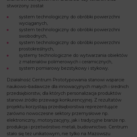
stworzony został:
system technologiczny do obróbki powierzchni
wyciąganych,
system technologiczny do obróbki powierzchni
swobodnych,
system technologiczny do obróbki powierzchni
prostokreślnych,
systemy technologiczne do wytwarzania obiektów
z materiałów polimerowych i ceramicznych,
system pomiarowy bezstykowy i stykowy.
Działalność Centrum Prototypowania stanowi wsparcie
naukowo–badawcze dla innowacyjnych małych i średnich
przedsiębiorstw, dla których personalizacja produktów
stanowi źródło przewagi konkurencyjnej. Z rezultatów
projektu korzystają przedsiębiorstwa reprezentujące
zarówno nowoczesne sektory przemysłowe np.
elektroniczny, motoryzacyjny, jak i tradycyjne branże np.
produkcja i przetwórstwo metali, budownictwo. Centrum
stało się też unikatowym, nie tylko na Mazowszu