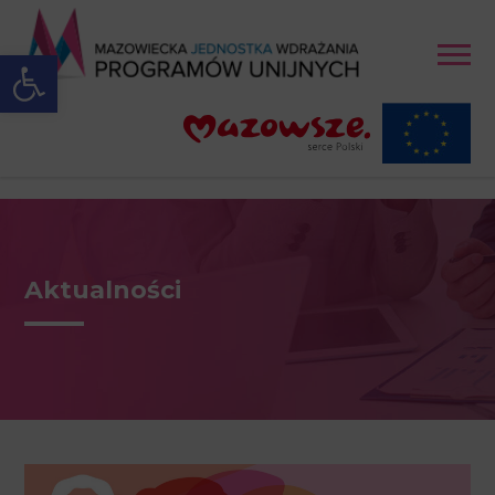
Open toolbar
Aktualności