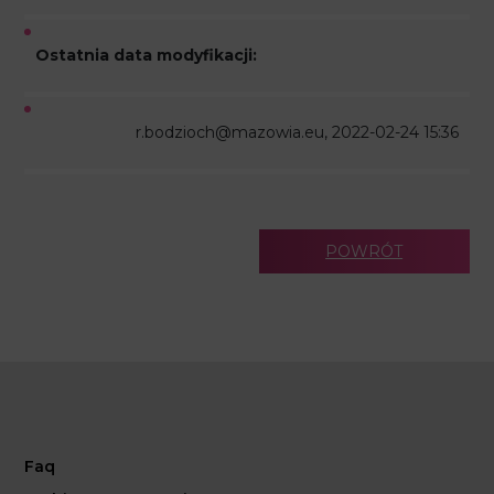
Ostatnia data modyfikacji:
r.bodzioch@mazowia.eu, 2022-02-24 15:36
POWRÓT
Faq