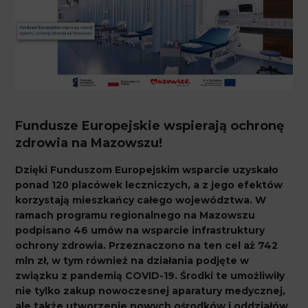
Fundusze Europejskie wspierają ochronę
zdrowia na Mazowszu!
Dzięki Funduszom Europejskim wsparcie uzyskało
ponad 120 placówek leczniczych, a z jego efektów
korzystają mieszkańcy całego województwa. W
ramach programu regionalnego na Mazowszu
podpisano 46 umów na wsparcie infrastruktury
ochrony zdrowia. Przeznaczono na ten cel aż 742
mln zł, w tym również na działania podjęte w
związku z pandemią COVID-19. Środki te umożliwiły
nie tylko zakup nowoczesnej aparatury medycznej,
ale także utworzenie nowych ośrodków i oddziałów