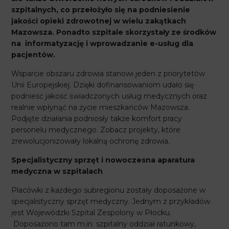
szpitalnych, co przełożyło się na podniesienie
jakości opieki zdrowotnej w wielu zakątkach
Mazowsza. Ponadto szpitale skorzystały ze środków
na informatyzację i wprowadzanie e-usług dla
pacjentów.
Wsparcie obszaru zdrowia stanowi jeden z priorytetów
Unii Europejskiej. Dzięki dofinansowaniom udało się
podnieść jakość świadczonych usług medycznych oraz
realnie wpłynąć na życie mieszkańców Mazowsza.
Podjęte działania podniosły także komfort pracy
personelu medycznego. Zobacz projekty, które
zrewolucjonizowały lokalną ochronę zdrowia.
Specjalistyczny sprzęt i nowoczesna aparatura
medyczna w szpitalach
Placówki z każdego subregionu zostały doposażone w
specjalistyczny sprzęt medyczny. Jednym z przykładów
jest Wojewódzki Szpital Zespolony w Płocku.
Doposażono tam m.in. szpitalny oddział ratunkowy,