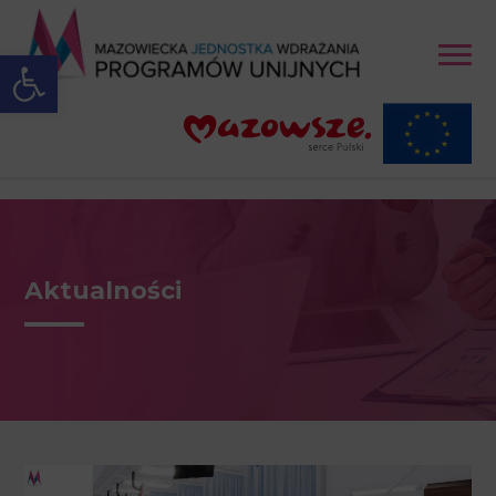
Open toolbar
Aktualności