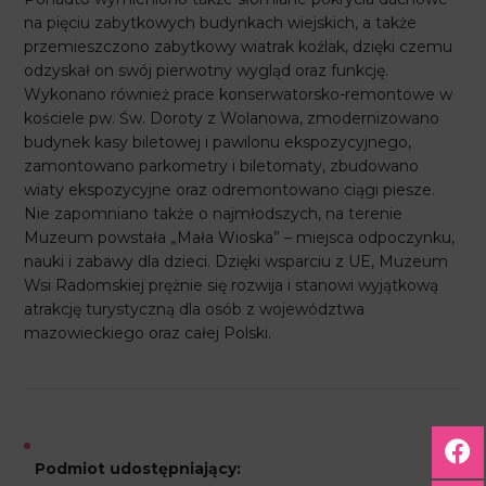
na pięciu zabytkowych budynkach wiejskich, a także
przemieszczono zabytkowy wiatrak koźlak, dzięki czemu
odzyskał on swój pierwotny wygląd oraz funkcję.
Wykonano również prace konserwatorsko-remontowe w
kościele pw. Św. Doroty z Wolanowa, zmodernizowano
budynek kasy biletowej i pawilonu ekspozycyjnego,
zamontowano parkometry i biletomaty, zbudowano
wiaty ekspozycyjne oraz odremontowano ciągi piesze.
Nie zapomniano także o najmłodszych, na terenie
Muzeum powstała „Mała Wioska” – miejsca odpoczynku,
nauki i zabawy dla dzieci. Dzięki wsparciu z UE, Muzeum
Wsi Radomskiej prężnie się rozwija i stanowi wyjątkową
atrakcję turystyczną dla osób z województwa
mazowieckiego oraz całej Polski.
Podmiot udostępniający: