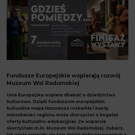
Fundusze Europejskie wspierają rozwój
Muzeum Wsi Radomskiej
Unia Europejska wspiera dbałość o dziedzictwo
kulturowe. Dzięki funduszom europejskim
kulturalna mapa Mazowsza rozkwitła i każdy
mieszkaniec regionu może skorzystać z bogatej
oferty kulturalno-edukacyjnej. Ze wsparcia
skorzystało m.in. Muzeum Wsi Radomskiej. Zobacz,
jak wiele zmieniło się tam dzięki dofinansowaniom z