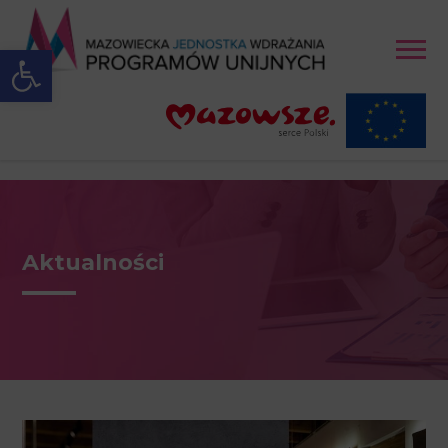
Open toolbar
Aktualności