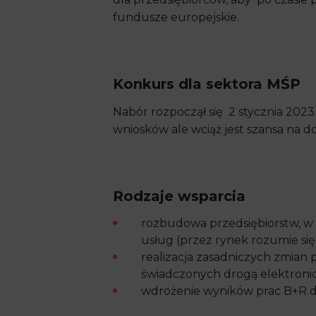
fundusze europejskie.
Konkurs dla sektora MŚP
Nabór rozpoczął się 2 stycznia 2023 r
wniosków ale wciąż jest szansa na 
Rodzaje wsparcia
rozbudowa przedsiębiorstw, w
usług (przez rynek rozumie się
realizacja zasadniczych zmian
świadczonych drogą elektronic
wdrożenie wyników prac B+R do