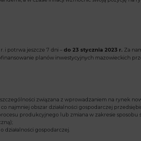
. i potrwa jeszcze 7 dni –
do 23 stycznia 2023 r.
Za nam
dofinansowanie planów inwestycyjnych mazowieckich prz
 szczególności związana z wprowadzaniem na rynek no
 co najmniej obszar działalności gospodarczej przedsięb
 procesu produkcyjnego lub zmiana w zakresie sposobu 
zną);
 działalności gospodarczej.