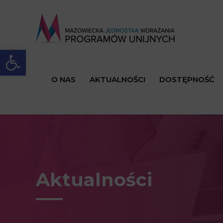
Open toolbar
O NAS
AKTUALNOŚCI
DOSTĘPNOŚĆ
Aktualności