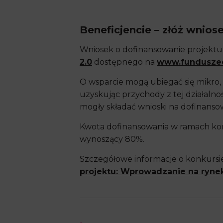
Beneficjencie – złóż wnios
Wniosek o dofinansowanie projektu 
2.0
dostępnego na
www.fundusze
O wsparcie mogą ubiegać się mikro, 
uzyskując przychody z tej działaln
mogły składać wnioski na dofinanso
Kwota dofinansowania w ramach konk
wynoszący 80%.
Szczegółowe informacje o konkursie,
projektu: Wprowadzanie na rynek