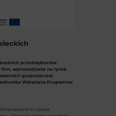
wieckich
 średnich przedsiębiorstw
 firm, wprowadzanie na rynek
ałalności gospodarczej.
 Jednostka Wdrażania Programów
ofinansowanie to szansa
rynku. Wszystkie zmiany napędzają