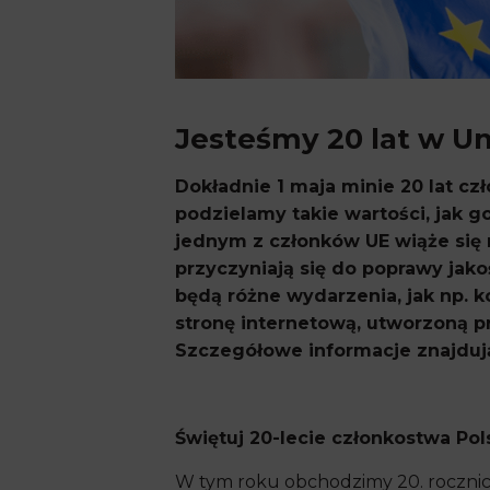
Jesteśmy 20 lat w Uni
Dokładnie 1 maja minie 20 lat cz
podzielamy takie wartości, jak 
jednym z członków UE wiąże się 
przyczyniają się do poprawy jako
będą różne wydarzenia, jak np. k
stronę internetową, utworzoną pr
Szczegółowe informacje znajdują
Świętuj 20-lecie członkostwa Pols
W tym roku obchodzimy 20. rocznicę p