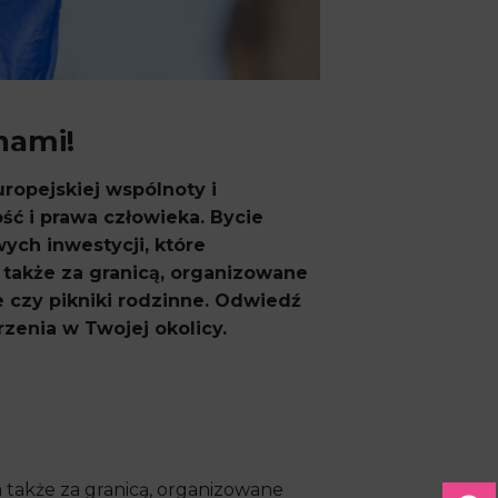
nami!
uropejskiej wspólnoty i
ść i prawa człowieka. Bycie
ych inwestycji, które
a także za granicą, organizowane
e czy pikniki rodzinne. Odwiedź
zenia w Twojej okolicy.
a także za granicą, organizowane