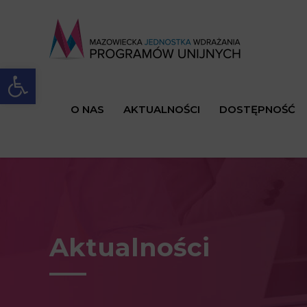
Open toolbar
O NAS
AKTUALNOŚCI
DOSTĘPNOŚĆ
Aktualności