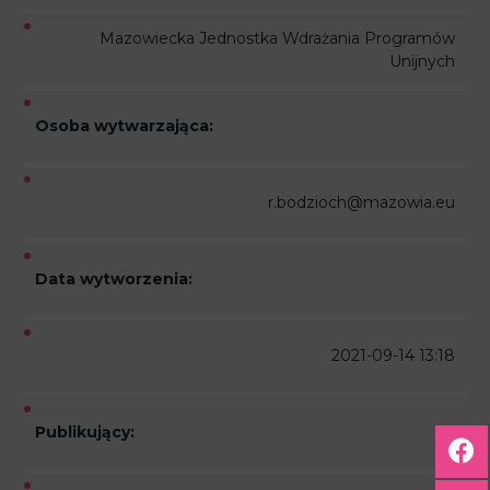
Mazowiecka Jednostka Wdrażania Programów
Unijnych
Osoba wytwarzająca:
r.bodzioch@mazowia.eu
Data wytworzenia:
2021-09-14 13:18
Publikujący: