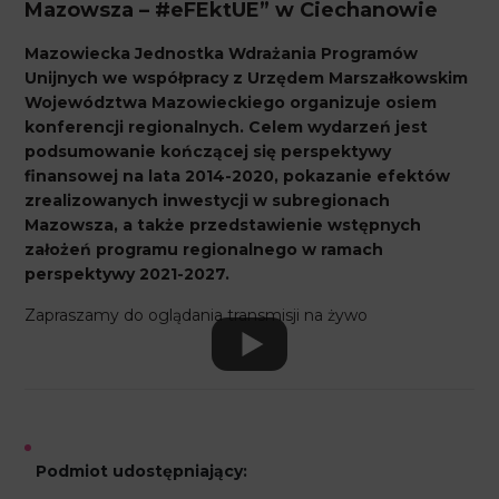
Mazowsza – #eFEktUE” w Ciechanowie
Mazowiecka Jednostka Wdrażania Programów
Unijnych we współpracy z Urzędem Marszałkowskim
Województwa Mazowieckiego organizuje osiem
konferencji regionalnych. Celem wydarzeń jest
podsumowanie kończącej się perspektywy
finansowej na lata 2014-2020, pokazanie efektów
zrealizowanych inwestycji w subregionach
Mazowsza, a także przedstawienie wstępnych
założeń programu regionalnego w ramach
perspektywy 2021-2027.
Zapraszamy do oglądania transmisji na żywo
Podmiot udostępniający: