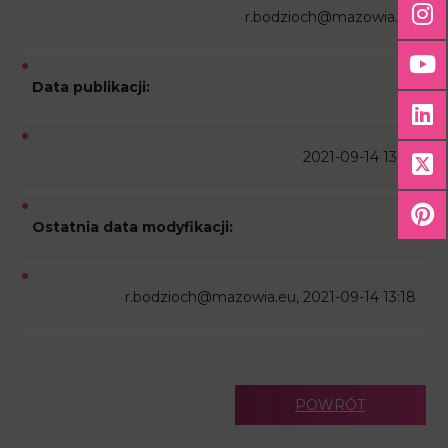
r.bodzioch@mazowia.eu
Data publikacji:
2021-09-14 13:18
Ostatnia data modyfikacji:
r.bodzioch@mazowia.eu, 2021-09-14 13:18
POWRÓT