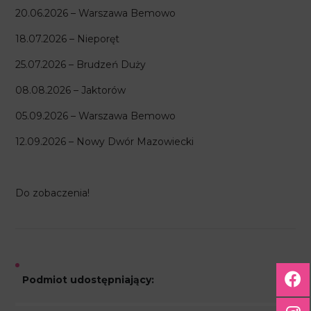
20.06.2026 – Warszawa Bemowo
18.07.2026 – Nieporęt
25.07.2026 – Brudzeń Duży
08.08.2026 – Jaktorów
05.09.2026 – Warszawa Bemowo
12.09.2026 – Nowy Dwór Mazowiecki
Do zobaczenia!
Podmiot udostępniający: