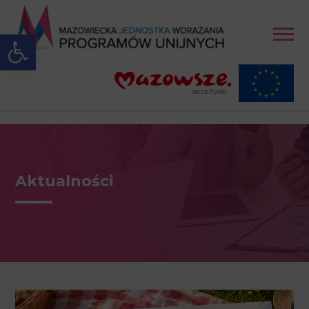
Open toolbar
Aktualności