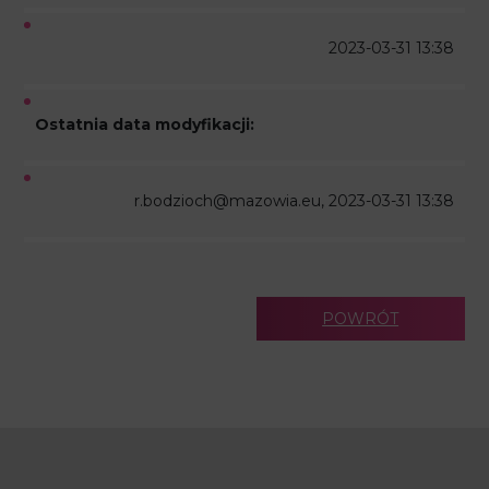
2023-03-31 13:38
Ostatnia data modyfikacji:
r.bodzioch@mazowia.eu, 2023-03-31 13:38
POWRÓT