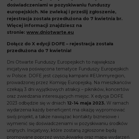
doświadczeniami w pozyskiwaniu funduszy
europejskich. Nie zwlekaj i prześlij zgłoszenie,
rejestracja została przedłużona do 7 kwietnia br.
Więcej informacji znajdziesz na
stronie:
www.dniotwarte.eu
Dołącz do X edycji DOFE – rejestracja została
przedłużona do 7 kwietnia!
Dni Otwarte Funduszy Europejskich to największa
inicjatywa poświęcona tematyce Funduszy Europejskich
w Polsce. DOFE jest częścią kampanii #EUinmyregion,
prowadzonej przez Komisję Europejską. Na mieszkańców
czekają 3 dni wyjątkowych atrakcji – pikników, koncertów
oraz zwiedzania interesujących miejsc. X edycja DOFE
2023 odbędzie się w dniach
12-14 maja
2023.
W ramach
wydarzenia każdy beneficjent ma okazję wypromować
swój projekt, a także nawiązać kontakty biznesowe i
wymienić się doświadczeniami w pozyskiwaniu środków
unijnych. Inicjatywy, które zostaną zgłoszone będą
promowane poprzez wyszukiwarkę oraz mapę wydarzeń