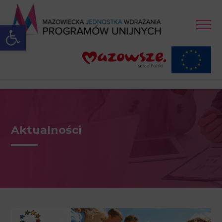
Open toolbar
Aktualności