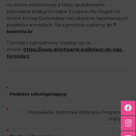
na stronie internetowej, a także opublikowanie
planowanej atrakcji na mapie Europe in My Region na
stronie Komisji Europejskiej oraz ukazanie najciekawszych
projektów w mediach. Na zgłoszenia czekamy do
7
kwietnia br
.
Formularz zgłoszeniowy znajduje się na
stronie:
https://www.dniotwarte.eu/dolacz-do-nas-
formularz
Podmiot udostępniający:
Mazowiecka Jednostka Wdrażania Programów
Unijnych