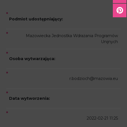
Podmiot udostępniający:
Mazowiecka Jednostka Wdrażania Programów
Unijnych
Osoba wytwarzająca:
r.bodzioch@mazowia.eu
Data wytworzenia:
2022-02-21 11:25