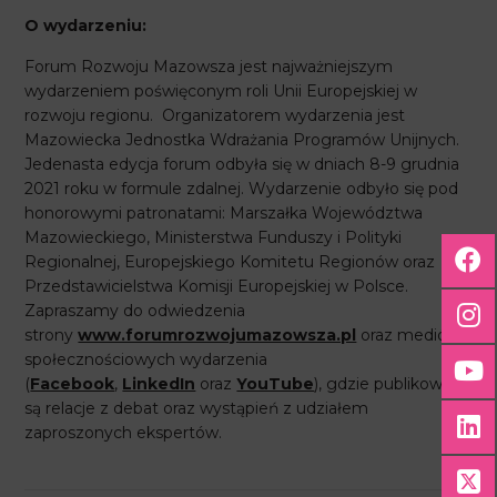
O wydarzeniu:
Forum Rozwoju Mazowsza jest najważniejszym
wydarzeniem poświęconym roli Unii Europejskiej w
rozwoju regionu. Organizatorem wydarzenia jest
Mazowiecka Jednostka Wdrażania Programów Unijnych.
Jedenasta edycja forum odbyła się w dniach 8-9 grudnia
2021 roku w formule zdalnej. Wydarzenie odbyło się pod
honorowymi patronatami: Marszałka Województwa
Mazowieckiego, Ministerstwa Funduszy i Polityki
Regionalnej, Europejskiego Komitetu Regionów oraz
Przedstawicielstwa Komisji Europejskiej w Polsce.
Zapraszamy do odwiedzenia
strony
www.forumrozwojumazowsza.pl
oraz mediów
społecznościowych wydarzenia
(
Facebook
,
LinkedIn
oraz
YouTube
), gdzie publikowane
są relacje z debat oraz wystąpień z udziałem
zaproszonych ekspertów.