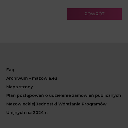
POWRÓT
Faq
Archiwum – mazowia.eu
Mapa strony
Plan postępowań o udzielenie zamówień publicznych
Mazowieckiej Jednostki Wdrażania Programów
Unijnych na 2024 r.