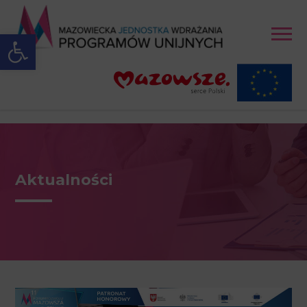
Open toolbar
Aktualności