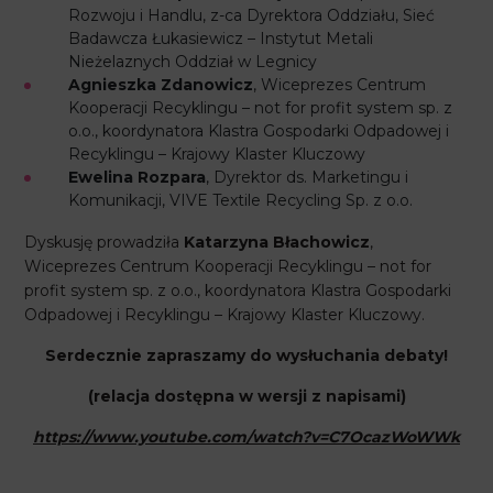
Rozwoju i Handlu, z-ca Dyrektora Oddziału, Sieć
Badawcza Łukasiewicz – Instytut Metali
Nieżelaznych Oddział w Legnicy
Agnieszka Zdanowicz
, Wiceprezes Centrum
Kooperacji Recyklingu – not for profit system sp. z
o.o., koordynatora Klastra Gospodarki Odpadowej i
Recyklingu – Krajowy Klaster Kluczowy
Ewelina Rozpara
, Dyrektor ds. Marketingu i
Komunikacji, VIVE Textile Recycling Sp. z o.o.
Dyskusję prowadziła
Katarzyna Błachowicz
,
Wiceprezes Centrum Kooperacji Recyklingu – not for
profit system sp. z o.o., koordynatora Klastra Gospodarki
Odpadowej i Recyklingu – Krajowy Klaster Kluczowy.
Serdecznie zapraszamy do wysłuchania debaty!
(relacja dostępna w wersji z napisami)
https://www.youtube.com/watch?v=C7OcazWoWWk