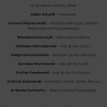
W spotkaniu wezmą udział:
Adam Struzik
– marszałek,
Konrad Wojnarowski
– wiceprzewodniczący Sejmiku
Województwa Mazowieckiego,
Wiesława Krawczyk
– radna województwa,
Zdzisław Mierzejewski
– wójt gminy Ojrzeń,
Małgorzata Kosińska
– sekretarz gminy Glinojeck,
Jarosław Muchowski
– wójt gminy Sońsk,
Stefan Pawłowski
– wójt gminy Ciechanów,
Andrzej Szymański
– burmistrz miasta i gminy Bieżuń,
dr Beata Jurkowicz
– ekspert Komisji Europejskiej.