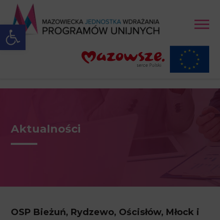
Open toolbar
Aktualności
OSP Bieżuń, Rydzewo, Ościsłów, Młock i