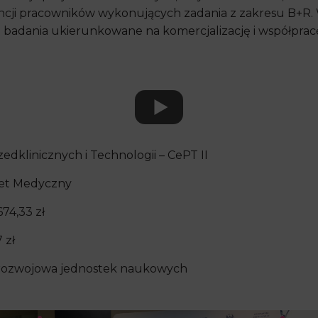
ncji pracowników wykonujących zadania z zakresu B+R. 
badania ukierunkowane na komercjalizację i współpracę
klinicznych i Technologii – CePT II
et Medyczny
74,33 zł
 zł
zo-rozwojowa jednostek naukowych