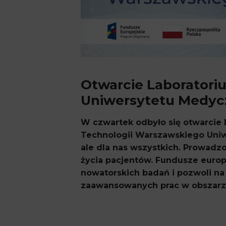
Otwarcie Laborator
Uniwersytetu Medy
W czwartek odbyło się otwarcie
Technologii Warszawskiego Uniw
ale dla nas wszystkich. Prowadzo
życia pacjentów. Fundusze europe
nowatorskich badań i pozwoli n
zaawansowanych prac w obszarze