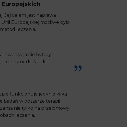
 Europejskich
 Jej celem jest naprawa
Unii Europejskiej możliwe było
metod leczenia.
 inwestycja nie byłaby
k
, Prorektor ds. Nauki i
pie funkcjonuje jedynie kilka
e badań w obszarze terapii
zansa nie tylko na przełomowy
obach leczenia.