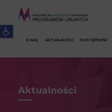
Open toolbar
O NAS
AKTUALNOŚCI
DOSTĘPNOŚĆ
Aktualności