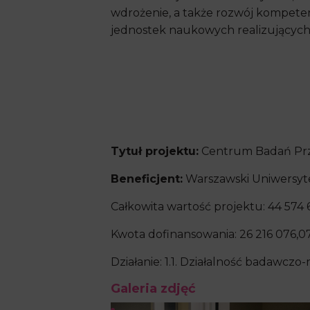
wdrożenie, a także rozwój kompete
jednostek naukowych realizujących 
Tytuł projektu:
Centrum Badań Przed
Beneficjent:
Warszawski Uniwersyt
Całkowita wartość projektu: 44 574 6
Kwota dofinansowania: 26 216 076,07
Działanie: 1.1. Działalność badawc
Galeria zdjęć