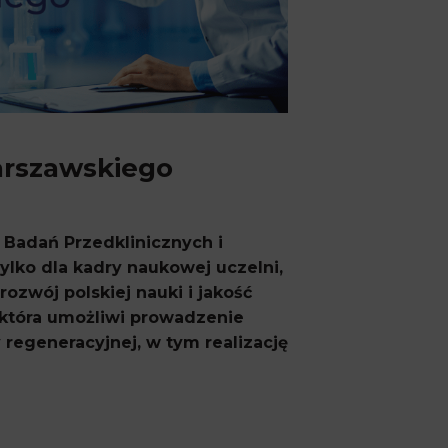
arszawskiego
Badań Przedklinicznych i
ko dla kadry naukowej uczelni,
ozwój polskiej nauki i jakość
, która umożliwi prowadzenie
egeneracyjnej, w tym realizację