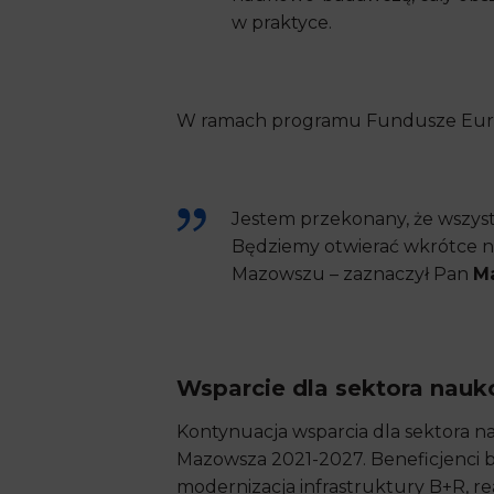
w praktyce.
W ramach programu Fundusze Europ
Jestem przekonany, że wszystk
Będziemy otwierać wkrótce now
Mazowszu – zaznaczył Pan
Ma
Wsparcie dla sektora nau
Kontynuacja wsparcia dla sektora
Mazowsza 2021-2027. Beneficjenci b
modernizacja infrastruktury B+R, r