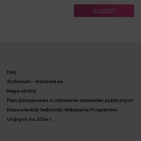
POWRÓT
Faq
Archiwum – mazowia.eu
Mapa strony
Plan postępowań o udzielenie zamówień publicznych
Mazowieckiej Jednostki Wdrażania Programów
Unijnych na 2024 r.