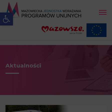
Open toolbar
Aktualności