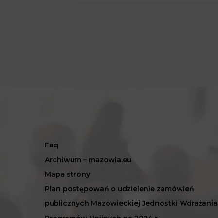
Faq
Archiwum – mazowia.eu
Mapa strony
Plan postępowań o udzielenie zamówień
publicznych Mazowieckiej Jednostki Wdrażania
Programów Unijnych na 2024 r.