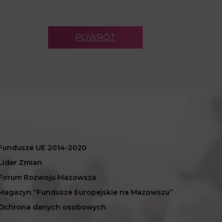
POWRÓT
Fundusze UE 2014-2020
Lider Zmian
Forum Rozwoju Mazowsza
Magazyn “Fundusze Europejskie na Mazowszu”
Ochrona danych osobowych