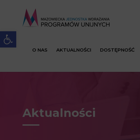
Open toolbar
O NAS
AKTUALNOŚCI
DOSTĘPNOŚĆ
Aktualności