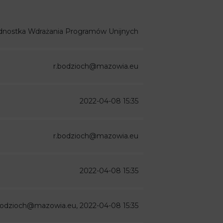
dnostka Wdrażania Programów Unijnych
r.bodzioch@mazowia.eu
2022-04-08 15:35
r.bodzioch@mazowia.eu
2022-04-08 15:35
bodzioch@mazowia.eu, 2022-04-08 15:35