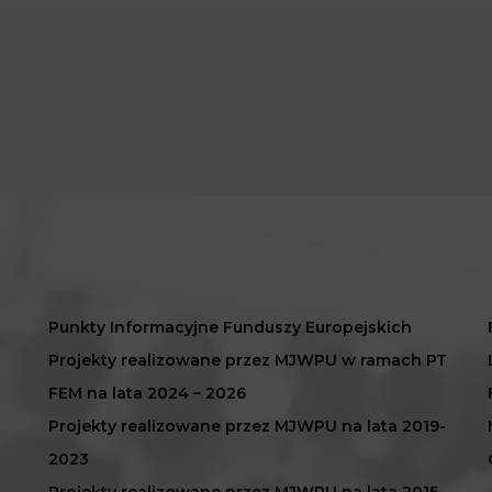
Punkty Informacyjne Funduszy Europejskich
Projekty realizowane przez MJWPU w ramach PT
FEM na lata 2024 – 2026
Projekty realizowane przez MJWPU na lata 2019-
2023
Projekty realizowane przez MJWPU na lata 2015-