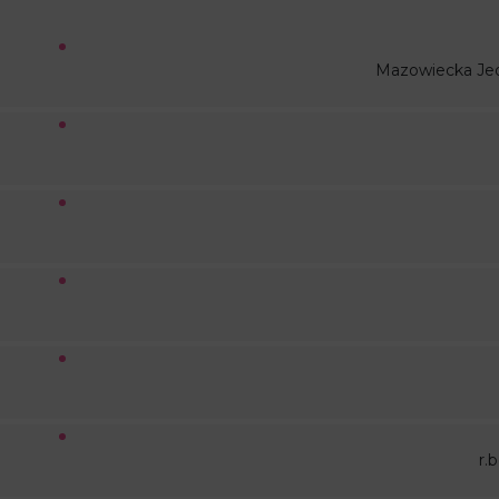
Mazowiecka Je
r.