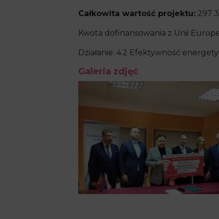
Całkowita wartość projektu:
297 3
Kwota dofinansowania z Unii Europejsk
Działanie: 4.2 Efektywność energet
Galeria zdjęć