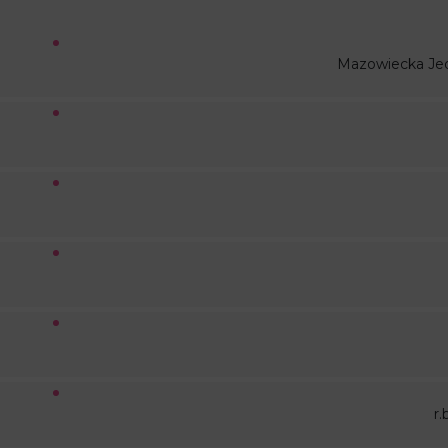
Mazowiecka Je
r