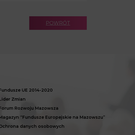
POWRÓT
Fundusze UE 2014-2020
Lider Zmian
Forum Rozwoju Mazowsza
Magazyn “Fundusze Europejskie na Mazowszu”
Ochrona danych osobowych