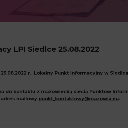
cy LPI Siedlce 25.08.2022
 25.08.2022 r. Lokalny Punkt Informacyjny w Siedl
 do kontaktu z mazowiecką siecią Punktów Inform
az adres mailowy
punkt_kontaktowy@mazowia.eu
.