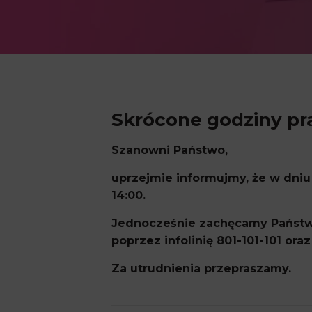
Skrócone godziny pra
Szanowni Państwo,
uprzejmie informujmy, że w dniu
14:00.
Jednocześnie zachęcamy Państwa
poprzez infolinię 801-101-101 or
Za utrudnienia przepraszamy.