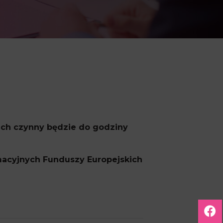
cach czynny będzie do godziny
acyjnych Funduszy Europejskich