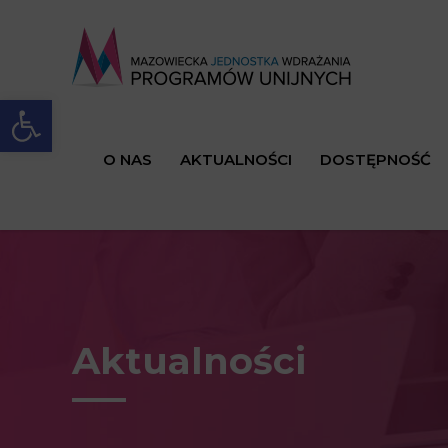
Open toolbar
O NAS
AKTUALNOŚCI
DOSTĘPNOŚĆ
Aktualności