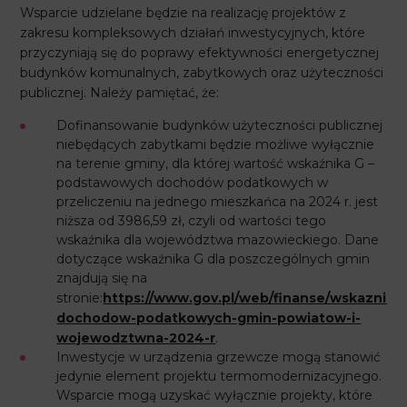
Wsparcie udzielane będzie na realizację projektów z
zakresu kompleksowych działań inwestycyjnych, które
przyczyniają się do poprawy efektywności energetycznej
budynków komunalnych, zabytkowych oraz użyteczności
publicznej. Należy pamiętać, że:
Dofinansowanie budynków użyteczności publicznej
niebędących zabytkami będzie możliwe wyłącznie
na terenie gminy, dla której wartość wskaźnika G –
podstawowych dochodów podatkowych w
przeliczeniu na jednego mieszkańca na 2024 r. jest
niższa od 3986,59 zł, czyli od wartości tego
wskaźnika dla województwa mazowieckiego. Dane
dotyczące wskaźnika G dla poszczególnych gmin
znajdują się na
stronie:
https://www.gov.pl/web/finanse/wskazniki-
dochodow-podatkowych-gmin-powiatow-i-
wojewodztwna-2024-r
.
Inwestycje w urządzenia grzewcze mogą stanowić
jedynie element projektu termomodernizacyjnego.
Wsparcie mogą uzyskać wyłącznie projekty, które