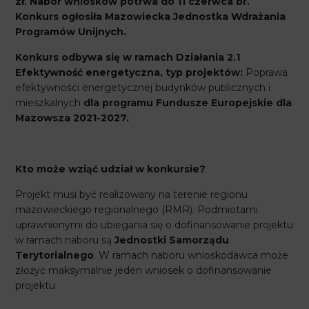
zł. Nabór wniosków potrwa do 11 czerwca br.
Konkurs ogłosiła Mazowiecka Jednostka Wdrażania
Programów Unijnych.
Konkurs odbywa się w ramach Działania 2.1
Efektywność energetyczna, typ projektów:
Poprawa
efektywności energetycznej budynków publicznych i
mieszkalnych
dla programu Fundusze Europejskie dla
Mazowsza 2021-2027.
Kto może wziąć udział w konkursie?
Projekt musi być realizowany na terenie regionu
mazowieckiego regionalnego (RMR). Podmiotami
uprawnionymi do ubiegania się o dofinansowanie projektu
w ramach naboru są
Jednostki Samorządu
Terytorialnego
. W ramach naboru wnioskodawca może
złożyć maksymalnie jeden wniosek o dofinansowanie
projektu