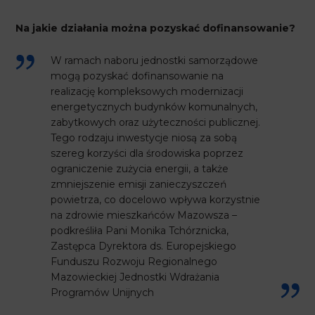
Na jakie działania można pozyskać dofinansowanie?
W ramach naboru jednostki samorządowe
mogą pozyskać dofinansowanie na
realizację kompleksowych modernizacji
energetycznych budynków komunalnych,
zabytkowych oraz użyteczności publicznej.
Tego rodzaju inwestycje niosą za sobą
szereg korzyści dla środowiska poprzez
ograniczenie zużycia energii, a także
zmniejszenie emisji zanieczyszczeń
powietrza, co docelowo wpływa korzystnie
na zdrowie mieszkańców Mazowsza –
podkreśliła Pani Monika Tchórznicka,
Zastępca Dyrektora ds. Europejskiego
Funduszu Rozwoju Regionalnego
Mazowieckiej Jednostki Wdrażania
Programów Unijnych