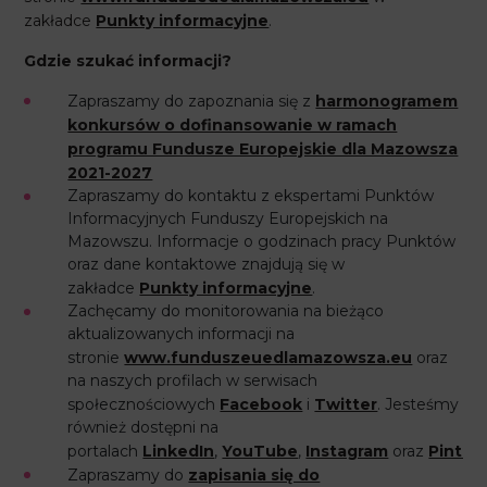
zakładce
Punkty informacyjne
.
Gdzie szukać informacji?
Zapraszamy do zapoznania się z
harmonogramem
konkursów o dofinansowanie w ramach
programu Fundusze Europejskie dla Mazowsza
2021-2027
Zapraszamy do kontaktu z ekspertami Punktów
Informacyjnych Funduszy Europejskich na
Mazowszu. Informacje o godzinach pracy Punktów
oraz dane kontaktowe znajdują się w
zakładce
Punkty informacyjne
.
Zachęcamy do monitorowania na bieżąco
aktualizowanych informacji na
stronie
www.funduszeuedlamazowsza.eu
oraz
na naszych profilach w serwisach
społecznościowych
Facebook
i
Twitter
. Jesteśmy
również dostępni na
portalach
LinkedIn
,
YouTube
,
Instagram
oraz
Pinter
Zapraszamy do
zapisania się do