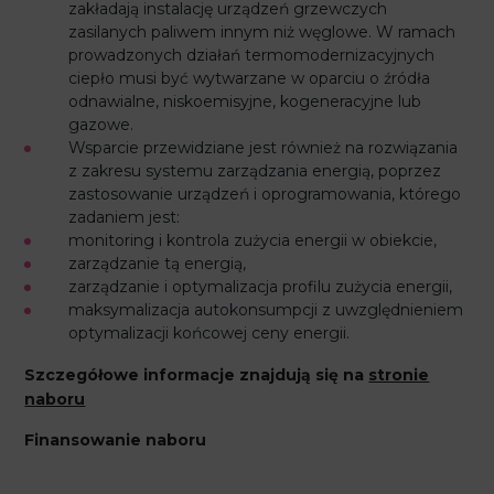
zakładają instalację urządzeń grzewczych
zasilanych paliwem innym niż węglowe. W ramach
prowadzonych działań termomodernizacyjnych
ciepło musi być wytwarzane w oparciu o źródła
odnawialne, niskoemisyjne, kogeneracyjne lub
gazowe.
Wsparcie przewidziane jest również na rozwiązania
z zakresu systemu zarządzania energią, poprzez
zastosowanie urządzeń i oprogramowania, którego
zadaniem jest:
monitoring i kontrola zużycia energii w obiekcie,
zarządzanie tą energią,
zarządzanie i optymalizacja profilu zużycia energii,
maksymalizacja autokonsumpcji z uwzględnieniem
optymalizacji końcowej ceny energii.
Szczegółowe informacje znajdują się na
stronie
naboru
Finansowanie naboru