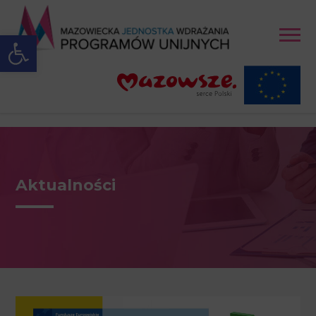
Open toolbar
Aktualności