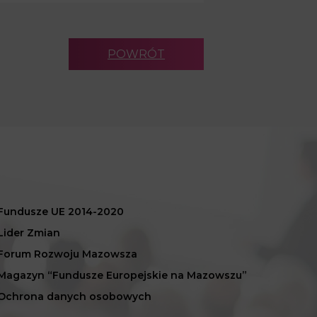
POWRÓT
Fundusze UE 2014-2020
Lider Zmian
Forum Rozwoju Mazowsza
Magazyn “Fundusze Europejskie na Mazowszu”
Ochrona danych osobowych