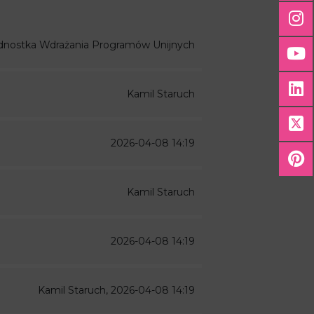
dnostka Wdrażania Programów Unijnych
Kamil Staruch
2026-04-08 14:19
Kamil Staruch
2026-04-08 14:19
Kamil Staruch, 2026-04-08 14:19