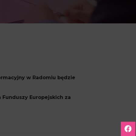
nformacyjny w Radomiu będzie
 Funduszy Europejskich za