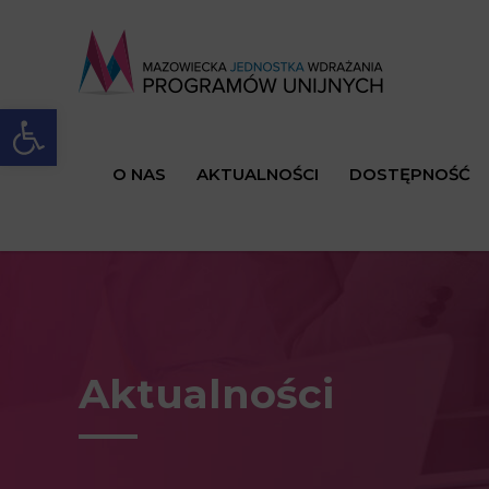
Open toolbar
O NAS
AKTUALNOŚCI
DOSTĘPNOŚĆ
Aktualności