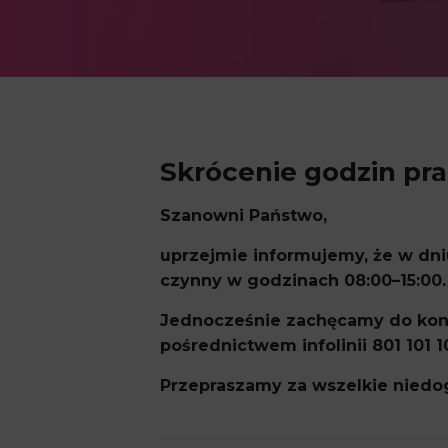
Skrócenie godzin pr
Szanowni Państwo,
uprzejmie informujemy, że w dniu
czynny w godzinach 08:00–15:00.
Jednocześnie zachęcamy do kont
pośrednictwem infolinii 801 101 1
Przepraszamy za wszelkie niedo