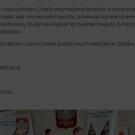
 i oszczędności. Dzięki optymalizacji kosztów zużycia ener
ojekt jest również ekologiczny, ponieważ ograniczy emi
ontowany budynek będzie też bezpieczniejszy, funkcjon
edszkola.
 budynku użyteczności publicznej Przedszkola i Żłobka
087,04 zł
yczna