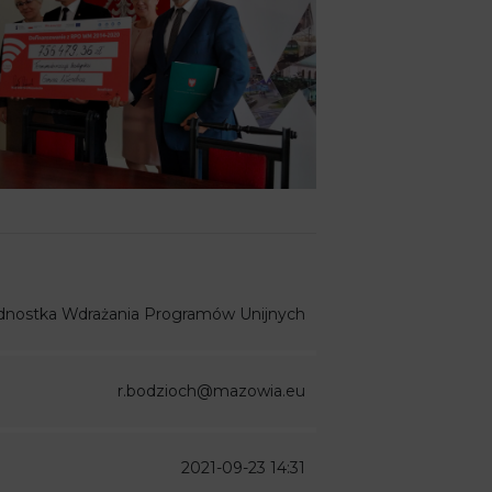
dnostka Wdrażania Programów Unijnych
r.bodzioch@mazowia.eu
2021-09-23 14:31