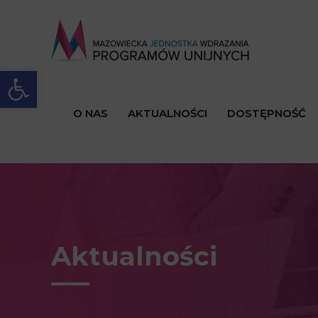
Open toolbar
O NAS
AKTUALNOŚCI
DOSTĘPNOŚĆ
Aktualności