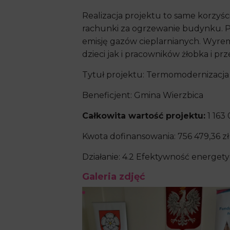
Realizacja projektu to same korzyści
rachunki za ogrzewanie budynku. Pr
emisję gazów cieplarnianych. Wyrem
dzieci jak i pracowników żłobka i prz
Tytuł projektu: Termomodernizacja
Beneficjent: Gmina Wierzbica
Całkowita wartość projektu:
1 163 
Kwota dofinansowania: 756 479,36 zł
Działanie: 4.2 Efektywność energet
Galeria zdjęć