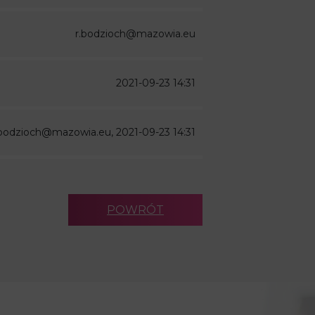
r.bodzioch@mazowia.eu
2021-09-23 14:31
.bodzioch@mazowia.eu, 2021-09-23 14:31
POWRÓT