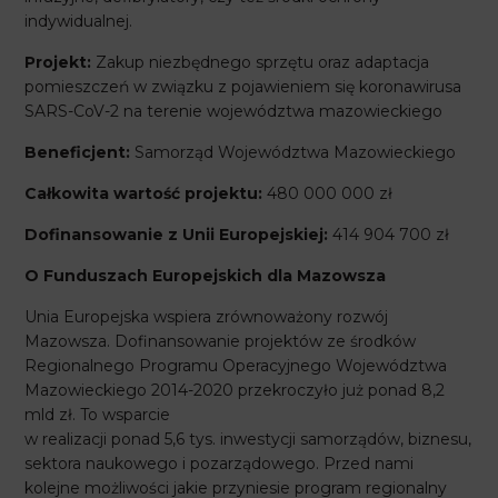
indywidualnej.
Projekt:
Zakup niezbędnego sprzętu oraz adaptacja
pomieszczeń w związku z pojawieniem się koronawirusa
SARS-CoV-2 na terenie województwa mazowieckiego
Beneficjent:
Samorząd Województwa Mazowieckiego
Całkowita wartość projektu:
480 000 000 zł
Dofinansowanie z Unii Europejskiej:
414 904 700 zł
O Funduszach Europejskich dla Mazowsza
Unia Europejska wspiera zrównoważony rozwój
Mazowsza. Dofinansowanie projektów ze środków
Regionalnego Programu Operacyjnego Województwa
Mazowieckiego 2014-2020 przekroczyło już ponad 8,2
mld zł. To wsparcie
w realizacji ponad 5,6 tys. inwestycji samorządów, biznesu,
sektora naukowego i pozarządowego. Przed nami
kolejne możliwości jakie przyniesie program regionalny