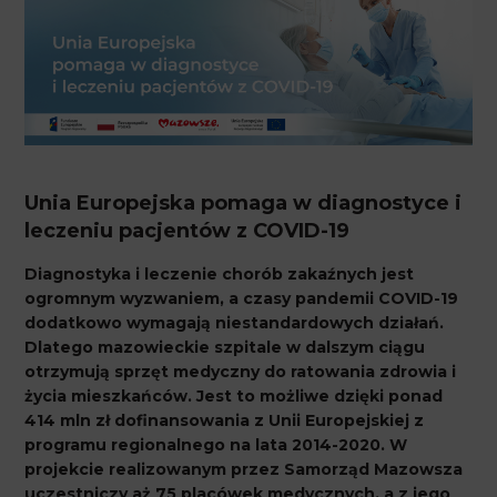
Unia Europejska pomaga w diagnostyce i
leczeniu pacjentów z COVID-19
Diagnostyka i leczenie chorób zakaźnych jest
ogromnym wyzwaniem, a czasy pandemii COVID-19
dodatkowo wymagają niestandardowych działań.
Dlatego mazowieckie szpitale w dalszym ciągu
otrzymują sprzęt medyczny do ratowania zdrowia i
życia mieszkańców. Jest to możliwe dzięki ponad
414 mln zł dofinansowania z Unii Europejskiej z
programu regionalnego na lata 2014-2020. W
projekcie realizowanym przez Samorząd Mazowsza
uczestniczy aż 75 placówek medycznych, a z jego