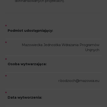
dofinansowanych projektach).
Podmiot udostępniający:
Mazowiecka Jednostka Wdrażania Programów
Unijnych
Osoba wytwarzająca:
r.bodzioch@mazowia.eu
Data wytworzenia: