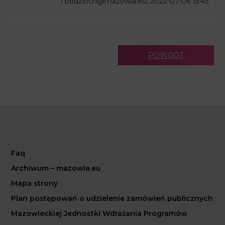
r.bodzioch@mazowia.eu, 2022-07-06 15:43
POWRÓT
Faq
Archiwum – mazowia.eu
Mapa strony
Plan postępowań o udzielenie zamówień publicznych
Mazowieckiej Jednostki Wdrażania Programów