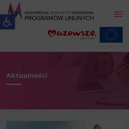
Open toolbar
Aktualności