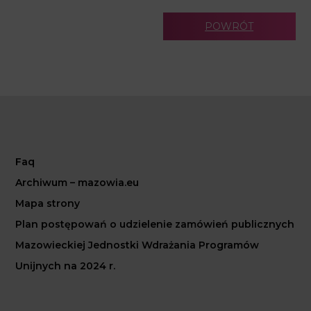
POWRÓT
Faq
Archiwum – mazowia.eu
Mapa strony
Plan postępowań o udzielenie zamówień publicznych
Mazowieckiej Jednostki Wdrażania Programów
Unijnych na 2024 r.