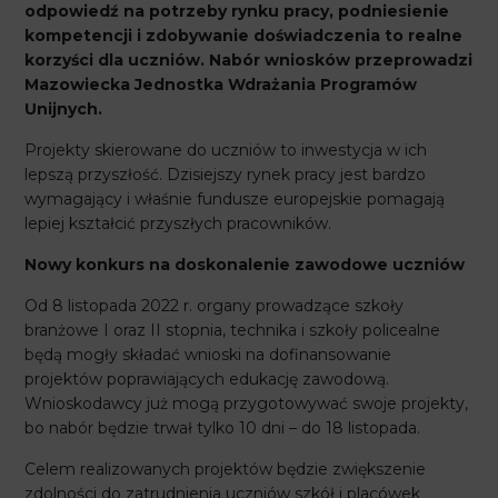
odpowiedź na potrzeby rynku pracy, podniesienie
kompetencji i zdobywanie doświadczenia to realne
korzyści dla uczniów. Nabór wniosków przeprowadzi
Mazowiecka Jednostka Wdrażania Programów
Unijnych.
Projekty skierowane do uczniów to inwestycja w ich
lepszą przyszłość. Dzisiejszy rynek pracy jest bardzo
wymagający i właśnie fundusze europejskie pomagają
lepiej kształcić przyszłych pracowników.
Nowy konkurs na doskonalenie zawodowe uczniów
Od 8 listopada 2022 r. organy prowadzące szkoły
branżowe I oraz II stopnia, technika i szkoły policealne
będą mogły składać wnioski na dofinansowanie
projektów poprawiających edukację zawodową.
Wnioskodawcy już mogą przygotowywać swoje projekty,
bo nabór będzie trwał tylko 10 dni – do 18 listopada.
Celem realizowanych projektów będzie zwiększenie
zdolności do zatrudnienia uczniów szkół i placówek