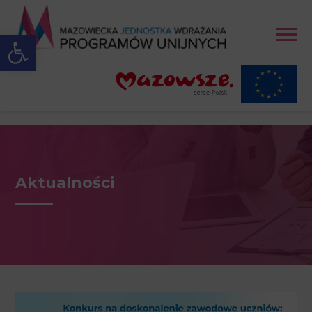
Open toolbar
Aktualności