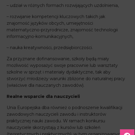
– udział w różnych formach rozwijających uzdolnienia,
– rozwijanie kompetencji kluczowych takich jak
znajomość języków obcych, umiejętności
matematyczno-przyrodnicze, znajomość technologii
informacyjno-komunikacyjnych,
– nauka kreatywności, przedsiębiorczości.
Za przyznane dofinansowanie, szkoły będą miały
możliwość wyposażyć swoje pracownie lub warsztaty
szkolne w sprzęt i materiały dydaktyczne, tak aby
stworzyć młodzieży warunki zbliżone do naturalnej pracy
(właściwe dla nauczanych zawodów).
Realne wsparcie dla nauczycieli
Unia Europejska dba również o podnoszenie kwalifikacji
zawodowych nauczycieli zawodu i instruktorów
praktycznej nauki zawodu. W ramach konkursu
nauczyciele skorzystają z kursów lub szkoleń
(teoretycznych i praktycznych), w tym organizowanych i