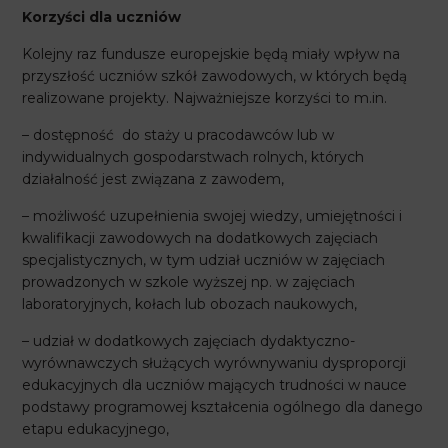
Korzyści dla uczniów
Kolejny raz fundusze europejskie będą miały wpływ na
przyszłość uczniów szkół zawodowych, w których będą
realizowane projekty. Najważniejsze korzyści to m.in.
– dostępność do staży u pracodawców lub w
indywidualnych gospodarstwach rolnych, których
działalność jest związana z zawodem,
– możliwość uzupełnienia swojej wiedzy, umiejętności i
kwalifikacji zawodowych na dodatkowych zajęciach
specjalistycznych, w tym udział uczniów w zajęciach
prowadzonych w szkole wyższej np. w zajęciach
laboratoryjnych, kołach lub obozach naukowych,
– udział w dodatkowych zajęciach dydaktyczno-
wyrównawczych służących wyrównywaniu dysproporcji
edukacyjnych dla uczniów mających trudności w nauce
podstawy programowej kształcenia ogólnego dla danego
etapu edukacyjnego,