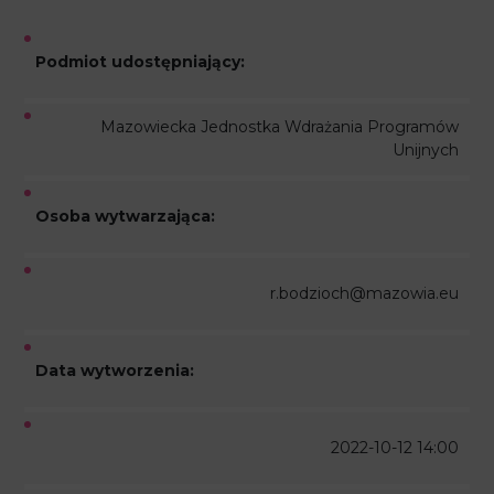
Podmiot udostępniający:
Mazowiecka Jednostka Wdrażania Programów
Unijnych
Osoba wytwarzająca:
r.bodzioch@mazowia.eu
Data wytworzenia:
2022-10-12 14:00