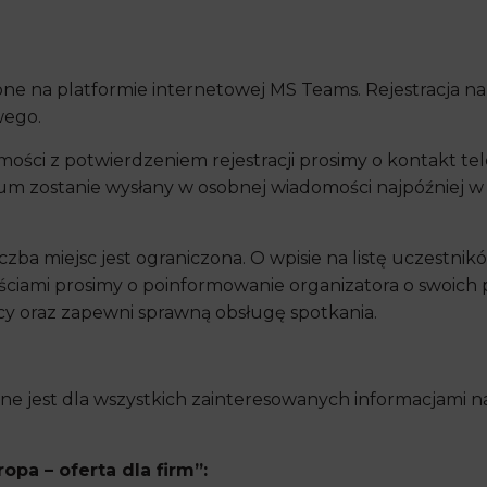
e na platformie internetowej MS Teams. Rejestracja n
wego.
ści z potwierdzeniem rejestracji prosimy o kontakt te
rium zostanie wysłany w osobnej wiadomości najpóźniej w
iczba miejsc jest ograniczona. O wpisie na listę uczestn
ciami prosimy o poinformowanie organizatora o swoich 
 oraz zapewni sprawną obsługę spotkania.
ne jest dla wszystkich zainteresowanych informacjami 
pa – oferta dla firm”: