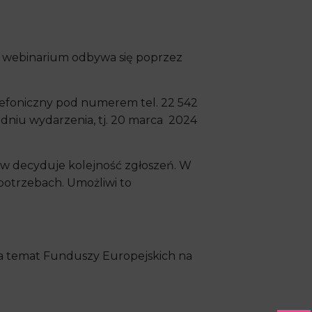
a webinarium odbywa się poprzez
lefoniczny pod numerem tel. 22 542
 dniu wydarzenia, tj. 20 marca 2024
ików decyduje kolejność zgłoszeń. W
potrzebach. Umożliwi to
na temat Funduszy Europejskich na