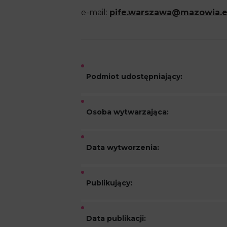
e-mail:
pife.warszawa@mazowia.
Podmiot udostępniający:
Osoba wytwarzająca:
Data wytworzenia:
Publikujący:
Data publikacji: