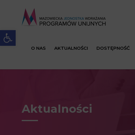
Open toolbar
O NAS
AKTUALNOŚCI
DOSTĘPNOŚĆ
Aktualności