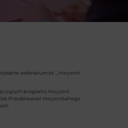
zpłatne webinarium pt.:
„Horyzont
dotyczących programu Horyzont
dzie Przedstawiciel Horyzontalnego
ich.