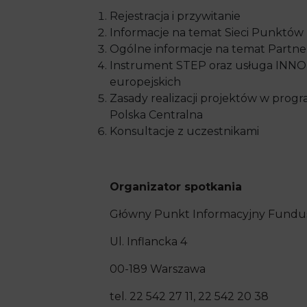
Rejestracja i przywitanie
Informacje na temat Sieci Punktów 
Ogólne informacje na temat Partner
Instrument STEP oraz usługa INNOPO
europejskich
Zasady realizacji projektów w pro
Polska Centralna
Konsultacje z uczestnikami
Organizator spotkania
Główny Punkt Informacyjny Fundus
Ul. Inflancka 4
00-189 Warszawa
tel. 22 542 27 11, 22 542 20 38