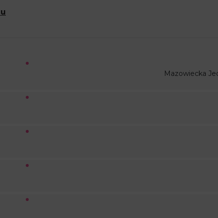
eu
Mazowiecka Je