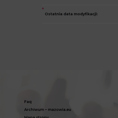
Ostatnia data modyfikacji:
Faq
Archiwum – mazowia.eu
Mapa strony