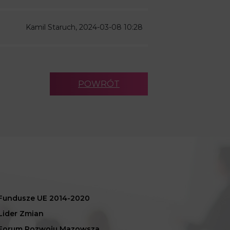
Kamil Staruch, 2024-03-08 10:28
POWRÓT
Fundusze UE 2014-2020
Lider Zmian
Forum Rozwoju Mazowsza