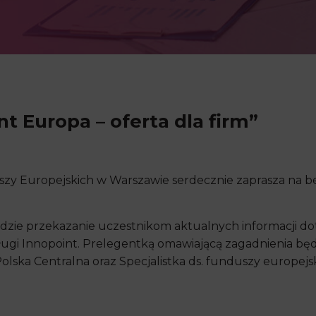
t Europa – oferta dla firm”
y Europejskich w Warszawie serdecznie zaprasza na be
dzie przekazanie uczestnikom aktualnych informacji 
ługi Innopoint. Prelegentką omawiającą zagadnienia bę
ska Centralna oraz Specjalistka ds. funduszy europejsk