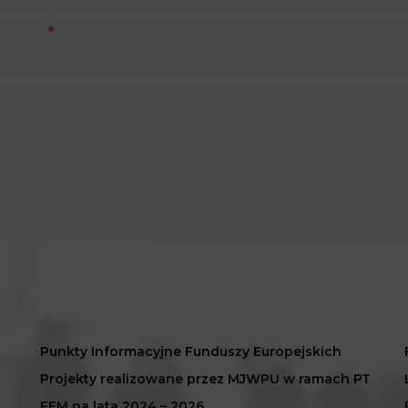
Punkty Informacyjne Funduszy Europejskich
Projekty realizowane przez MJWPU w ramach PT
FEM na lata 2024 – 2026