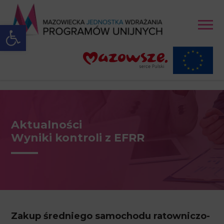
Open toolbar
Aktualności
Wyniki kontroli z EFRR
Zakup średniego samochodu ratowniczo-