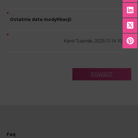
Ostatnia data modyfikacji:
Karol Tusiński, 2025-11-14 10:18
POWRÓT
Faq