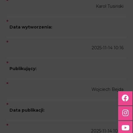
Karol Tusiński
Data wytworzenia:
2025-11-14 10:16
Publikujący:
Wojciech Bejda
Data publikacji:
2025-11-14 10:18