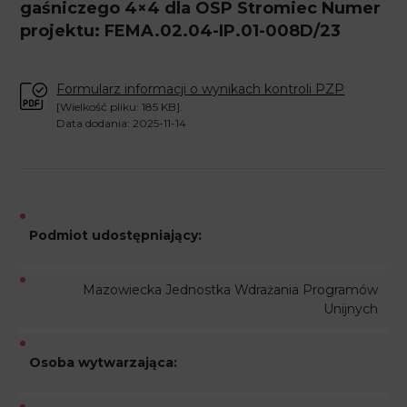
gaśniczego 4×4 dla OSP Stromiec Numer
projektu: FEMA.02.04-IP.01-008D/23
Formularz informacji o wynikach kontroli PZP
[Wielkość pliku: 185 KB].
Data dodania: 2025-11-14
Podmiot udostępniający:
Mazowiecka Jednostka Wdrażania Programów
Unijnych
Osoba wytwarzająca: