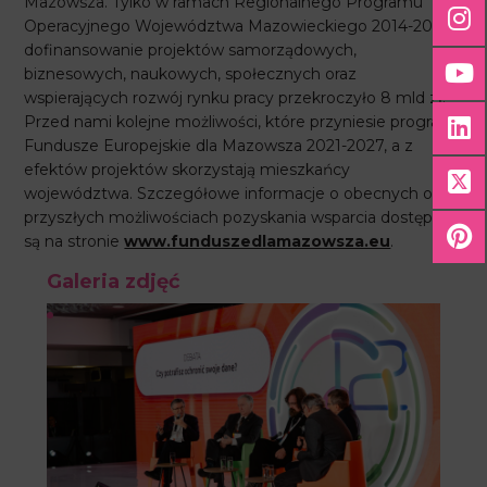
Mazowsza. Tylko w ramach Regionalnego Programu
Operacyjnego Województwa Mazowieckiego 2014-2020
dofinansowanie projektów samorządowych,
biznesowych, naukowych, społecznych oraz
wspierających rozwój rynku pracy przekroczyło 8 mld zł.
Przed nami kolejne możliwości, które przyniesie program
Fundusze Europejskie dla Mazowsza 2021-2027, a z
efektów projektów skorzystają mieszkańcy
województwa. Szczegółowe informacje o obecnych oraz
przyszłych możliwościach pozyskania wsparcia dostępne
są na stronie
www.funduszedlamazowsza.eu
.
Galeria zdjęć