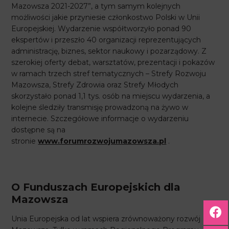
Mazowsza 2021-2027”, a tym samym kolejnych
możliwości jakie przyniesie członkostwo Polski w Unii
Europejskiej. Wydarzenie współtworzyło ponad 90
ekspertów i przeszło 40 organizacji reprezentujących
administrację, biznes, sektor naukowy i pozarządowy. Z
szerokiej oferty debat, warsztatów, prezentacji i pokazów
w ramach trzech stref tematycznych – Strefy Rozwoju
Mazowsza, Strefy Zdrowia oraz Strefy Młodych
skorzystało ponad 1,1 tys. osób na miejscu wydarzenia, a
kolejne śledziły transmisję prowadzoną na żywo w
internecie. Szczegółowe informacje o wydarzeniu
dostępne są na
stronie
www.forumrozwojumazowsza.pl
.
O Funduszach Europejskich dla
Mazowsza
Unia Europejska od lat wspiera zrównoważony rozwój