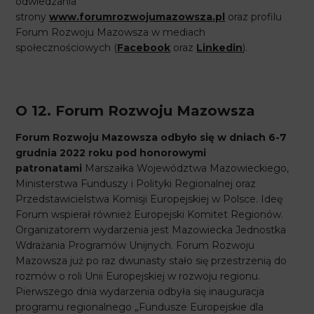
odwiedzania
strony
www.forumrozwojumazowsza.pl
oraz profilu
Forum Rozwoju Mazowsza w mediach
społecznościowych (
Facebook
oraz
Linkedin
).
O 12. Forum Rozwoju Mazowsza
Forum Rozwoju Mazowsza odbyło się w dniach 6-7
grudnia 2022 roku pod honorowymi
patronatami
Marszałka Województwa Mazowieckiego,
Ministerstwa Funduszy i Polityki Regionalnej oraz
Przedstawicielstwa Komisji Europejskiej w Polsce. Ideę
Forum wspierał również Europejski Komitet Regionów.
Organizatorem wydarzenia jest Mazowiecka Jednostka
Wdrażania Programów Unijnych. Forum Rozwoju
Mazowsza już po raz dwunasty stało się przestrzenią do
rozmów o roli Unii Europejskiej w rozwoju regionu.
Pierwszego dnia wydarzenia odbyła się inauguracja
programu regionalnego „Fundusze Europejskie dla