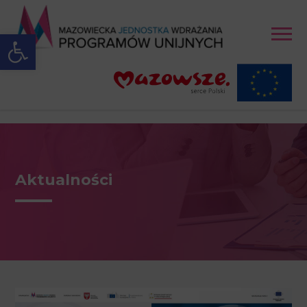
Open toolbar
Aktualności