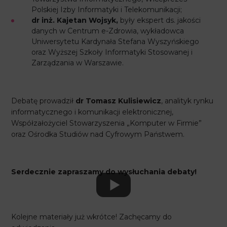
Polskiej Izby Informatyki i Telekomunikacji;
dr inż. Kajetan Wojsyk,
były ekspert ds. jakości
danych w Centrum e-Zdrowia, wykładowca
Uniwersytetu Kardynała Stefana Wyszyńskiego
oraz Wyższej Szkoły Informatyki Stosowanej i
Zarządzania w Warszawie.
Debatę prowadził
dr Tomasz Kulisiewicz
, analityk rynku
informatycznego i komunikacji elektronicznej,
Współzałożyciel Stowarzyszenia „Komputer w Firmie”
oraz Ośrodka Studiów nad Cyfrowym Państwem.
Serdecznie zapraszamy do wysłuchania debaty!
Kolejne materiały już wkrótce! Zachęcamy do