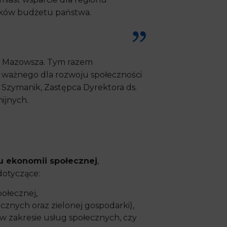
odków budżetu państwa.
la Mazowsza. Tym razem
e ważnego dla rozwoju społeczności
a Szymanik, Zastępca Dyrektora ds.
ijnych.
u ekonomii społecznej
,
dotyczące:
ołecznej,
cznych oraz zielonej gospodarki),
 w zakresie usług społecznych, czy