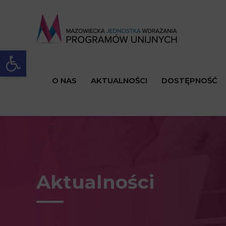
Open toolbar
O NAS
AKTUALNOŚCI
DOSTĘPNOŚĆ
Aktualności