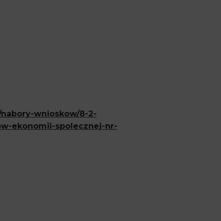
/nabory-wnioskow/8-2-
ow-ekonomii-spolecznej-nr-