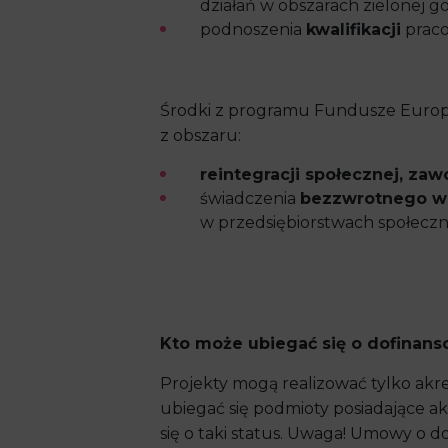
działań w obszarach zielonej g
podnoszenia
kwalifikacji
praco
Środki z programu Fundusze Europe
z obszaru:
reintegracji społecznej, za
świadczenia
bezzwrotnego w
w przedsiębiorstwach społeczn
Kto może ubiegać się o dofinan
Projekty mogą realizować tylko ak
ubiegać się podmioty posiadające a
się o taki status. Uwaga! Umowy o 