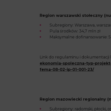
Region warszawski stołeczny (nu
Subregiony: Warszawa, warsza
Pula środków: 34,7 mln zł
Maksymalne dofinansowanie: 5
Link do regulaminu i dokumentacji
ekonomia-spoleczna-typ-projekt
fema-08-02-ip-01-001-23/
Region mazowiecki regionalny (n
Subregiony: radomski, płocki, os