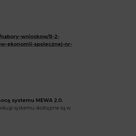
/nabory-wnioskow/8-2-
ow-ekonomii-spolecznej-nr-
omocą systemu MEWA 2.0.
bsługi systemu dostępne są w