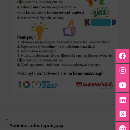
Podmiot udostępniający: