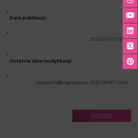
Data publikacji:
2022-09-07 09:24
Ostatnia data modyfikacji:
r.bodzioch@mazowia.eu, 2022-09-07 09:24
POWRÓT