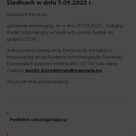
Siedlcach w dniu 7.09.2022 r.
Szanowni Państwo,
uprzejmie informujmy, że w dniu 07.09.2022 r. Lokalny
Punkt Informacyjny w Siedlcach czynny będzie do
godziny 12:00.
Jednocześnie zachęcamy Państwa do kontaktu z
mazowiecką siecią Punktów Informacyjnych Funduszy
Europejskich poprzez infolinię 801-101-101 oraz adres
mailowy
punkt_kontaktowy@mazowia.eu
.
Za utrudnienia przepraszamy.
Podmiot udostępniający: