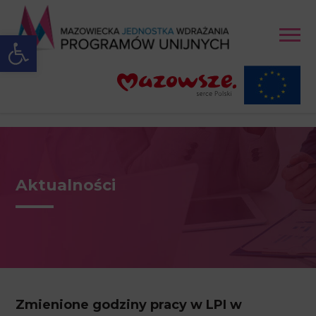
Open toolbar
Aktualności
Zmienione godziny pracy w LPI w