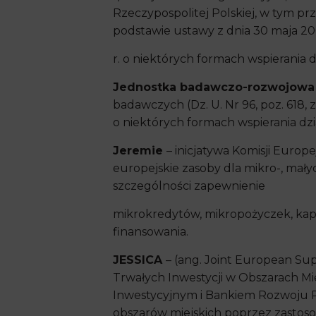
Rzeczypospolitej Polskiej, w tym 
podstawie ustawy z dnia 30 maja 2
r. o niektórych formach wspierania dzi
Jednostka badawczo-rozwojow
badawczych (Dz. U. Nr 96, poz. 618
o niektórych formach wspierania dzi
Jeremie
– inicjatywa Komisji Europ
europejskie zasoby dla mikro-, mały
szczególności zapewnienie
mikrokredytów, mikropożyczek, kap
finansowania.
JESSICA
– (ang. Joint European Su
Trwałych Inwestycji w Obszarach Mie
Inwestycyjnym i Bankiem Rozwoju R
obszarów miejskich poprzez zastoso