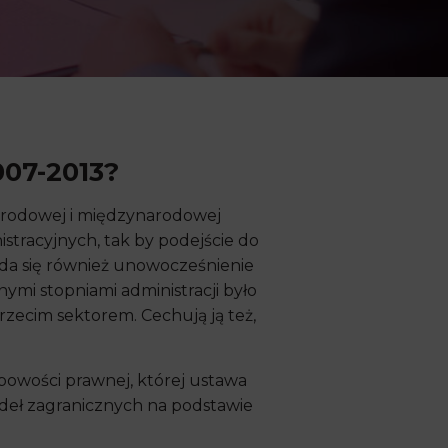
07-2013?
narodowej i międzynarodowej
tracyjnych, tak by podejście do
ada się również unowocześnienie
ymi stopniami administracji było
rzecim sektorem. Cechują ją też,
obowości prawnej, której ustawa
ódeł zagranicznych na podstawie