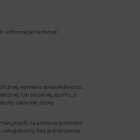
e
. informacje na temat:
icznej, wymiaru sprawiedliwości,
łecznej lub socjalnej, sportu, z
y, domy zakonne, domy
ormacyjnych, za pomocą systemów
 usługobiorcy, bez jednoczesnej