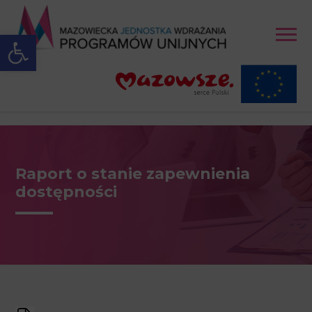
Open toolbar
Raport o stanie zapewnienia
dostępności